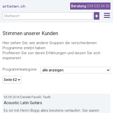
.
artisten.ch
Beratung
034 533 34 35
Stimmen unserer Kunden
Hier sehen Sie, wie andere Gruppen die verschiedenen
Programme erlebt haben.
Profitieren Sie von deren Erfahrungen und lassen Sie sich
inspirieren!
Programmkategorie:
05.09.2016 Daniele Favalli, Taufe
Acoustic Latin Guitars
Es ist mit Herrn Bopp alles bestens verlaufen. Sie waren