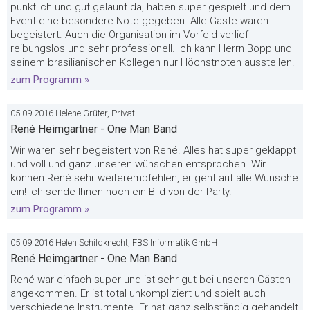
pünktlich und gut gelaunt da, haben super gespielt und dem
Event eine besondere Note gegeben. Alle Gäste waren
begeistert. Auch die Organisation im Vorfeld verlief
reibungslos und sehr professionell. Ich kann Herrn Bopp und
seinem brasilianischen Kollegen nur Höchstnoten ausstellen.
zum Programm »
05.09.2016 Helene Grüter, Privat
René Heimgartner - One Man Band
Wir waren sehr begeistert von René. Alles hat super geklappt
und voll und ganz unseren wünschen entsprochen. Wir
können René sehr weiterempfehlen, er geht auf alle Wünsche
ein! Ich sende Ihnen noch ein Bild von der Party.
zum Programm »
05.09.2016 Helen Schildknecht, FBS Informatik GmbH
René Heimgartner - One Man Band
René war einfach super und ist sehr gut bei unseren Gästen
angekommen. Er ist total unkompliziert und spielt auch
verschiedene Instrumente. Er hat ganz selbständig gehandelt