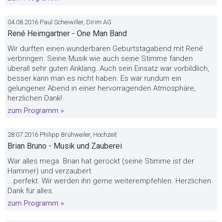
04.08.2016 Paul Scheiwiller, Dirim AG
René Heimgartner - One Man Band
Wir durften einen wunderbaren Geburtstagabend mit René
verbringen. Seine Musik wie auch seine Stimme fanden
überall sehr guten Anklang. Auch sein Einsatz war vorbildlich,
besser kann man es nicht haben. Es war rundum ein
gelungener Abend in einer hervorragenden Atmosphäre,
herzlichen Dank!
zum Programm »
28.07.2016 Philipp Brühweiler, Hochzeit
Brian Bruno - Musik und Zauberei
War alles mega. Brian hat gerockt (seine Stimme ist der
Hammer) und verzaubert
...perfekt. Wir werden ihn gerne weiterempfehlen. Herzlichen
Dank für alles.
zum Programm »