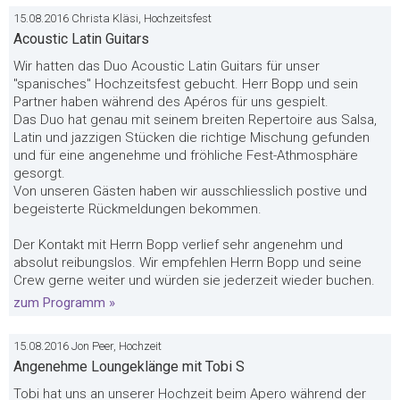
15.08.2016 Christa Kläsi, Hochzeitsfest
Acoustic Latin Guitars
Wir hatten das Duo Acoustic Latin Guitars für unser
"spanisches" Hochzeitsfest gebucht. Herr Bopp und sein
Partner haben während des Apéros für uns gespielt.
Das Duo hat genau mit seinem breiten Repertoire aus Salsa,
Latin und jazzigen Stücken die richtige Mischung gefunden
und für eine angenehme und fröhliche Fest-Athmosphäre
gesorgt.
Von unseren Gästen haben wir ausschliesslich postive und
begeisterte Rückmeldungen bekommen.
Der Kontakt mit Herrn Bopp verlief sehr angenehm und
absolut reibungslos. Wir empfehlen Herrn Bopp und seine
Crew gerne weiter und würden sie jederzeit wieder buchen.
zum Programm »
15.08.2016 Jon Peer, Hochzeit
Angenehme Loungeklänge mit Tobi S
Tobi hat uns an unserer Hochzeit beim Apero während der