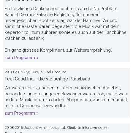
Ein herzliches Dankeschön nochmals an die No Problem
Band:-) Die musikalische Begleitung für unseren
unvergesslichen Hochzeitstag war der Hammer! Wir und
sämtliche Gäste waren begeistert, die Musik war mit dem
Repertoir toll zum zuhören sowie es auch auf der Tanzbühne
krachen zu lassen:-)
Ein ganz grosses Kompliment, zur Weiterempfehlung!
zum Programm »
29.08.2016 Cyrill Strub, Feel Good Inc.
Feel Good Inc. - die vielseitige Partyband
Wir waren sehr zufrieden mit dem musikalischen Angebot,
besonders unsere jüngeren Bewohner waren froh, mal etwas
andere Musik hören zu dürfen. Absprachen, Zusammenarbeit
mit der Gruppe war einwandfrei.
zum Programm »
29.08.2016 Jsabelle Arni, Inselspital, Klinik für Intensivmedizin