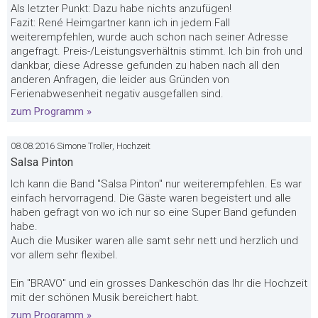
Als letzter Punkt: Dazu habe nichts anzufügen!
Fazit: René Heimgartner kann ich in jedem Fall
weiterempfehlen, wurde auch schon nach seiner Adresse
angefragt. Preis-/Leistungsverhältnis stimmt. Ich bin froh und
dankbar, diese Adresse gefunden zu haben nach all den
anderen Anfragen, die leider aus Gründen von
Ferienabwesenheit negativ ausgefallen sind.
zum Programm »
08.08.2016 Simone Troller, Hochzeit
Salsa Pinton
Ich kann die Band "Salsa Pinton" nur weiterempfehlen. Es war
einfach hervorragend. Die Gäste waren begeistert und alle
haben gefragt von wo ich nur so eine Super Band gefunden
habe.
Auch die Musiker waren alle samt sehr nett und herzlich und
vor allem sehr flexibel.
Ein "BRAVO" und ein grosses Dankeschön das Ihr die Hochzeit
mit der schönen Musik bereichert habt.
zum Programm »