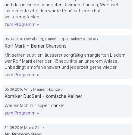
und das in einem sehr guten Rahmen (Pausen, Wechsel
Instrumente etc). Ich würde René auf jeden Fall
weiterempfehlen.
zum Programm »
05.09.2016 Daniel Hug, Daniel Hug / Blankart & Cie AG
Rolf Marti – Berner Chansons
Mit seinen subtilen, äusserst sorgfältig arrangierten Liedern
war Rolf Marti einer der Höhepunkte an unserem Anlass.
Unbedingt empfehlenswert und jederzeit gerne wieder!
zum Programm »
05.09.2016 Willy Maurer, Hochzeit
Komiker DuoSenf - komische Kellner
War einfach nur super, danke!
zum Programm »
31.08.2016 Mario Zitnik
No Problem Band