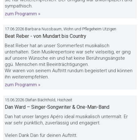
sympathisch.
zum Programm »
17.06.2026 Barbara Nussbaum, Wohn und Pflegeheim Utzigen
Beat Reber - von Mundart bis Country
Beat Reber hat an unser Sommerfest musikalisch
unterhalten. Sein Musikrepertoire war sehr vielseitig, er ging
auf unsere Wünsche ein und hat keine Berührungsängste
ggü. Menschen mit Beeinträchtigungen.
Wir waren von seinem Auftritt rundum begeistert und können
ihn weiterempfehlen.
zum Programm »
15.06.2026 Stefan Bächthold, Hochzeit
Dan Ward – Singer-Songwriter & One-Man-Band
Dan hat unser langes Apéro ideal musikalisch untermalt. Er
war sehr pünktlich, zuverlässig und engagiert.
Vielen Dank Dan für deinen Auftritt.