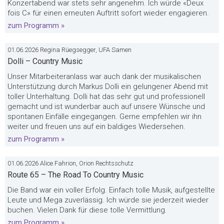
Konzertabend war stets sehr angenehm. Ich würde «Deux
fois C» für einen erneuten Auftritt sofort wieder engagieren.
zum Programm »
01.06.2026 Regina Rüegsegger, UFA Samen
Dolli – Country Music
Unser Mitarbeiteranlass war auch dank der musikalischen
Unterstützung durch Markus Dolli ein gelungener Abend mit
toller Unterhaltung. Dolli hat das sehr gut und professionell
gemacht und ist wunderbar auch auf unsere Wünsche und
spontanen Einfälle eingegangen. Gerne empfehlen wir ihn
weiter und freuen uns auf ein baldiges Wiedersehen.
zum Programm »
01.06.2026 Alice Fahrion, Orion Rechtsschutz
Route 65 – The Road To Country Music
Die Band war ein voller Erfolg. Einfach tolle Musik, aufgestellte
Leute und Mega zuverlässig. Ich würde sie jederzeit wieder
buchen. Vielen Dank für diese tolle Vermittlung.
zum Programm »