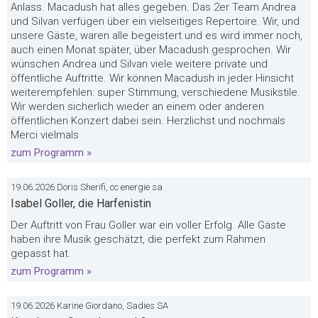
Anlass. Macadush hat alles gegeben. Das 2er Team Andrea
und Silvan verfügen über ein vielseitiges Repertoire. Wir, und
unsere Gäste, waren alle begeistert und es wird immer noch,
auch einen Monat später, über Macadush gesprochen. Wir
wünschen Andrea und Silvan viele weitere private und
öffentliche Auftritte. Wir können Macadush in jeder Hinsicht
weiterempfehlen: super Stimmung, verschiedene Musikstile.
Wir werden sicherlich wieder an einem oder anderen
öffentlichen Konzert dabei sein. Herzlichst und nochmals
Merci vielmals
zum Programm »
19.06.2026 Doris Sherifi, cc energie sa
Isabel Goller, die Harfenistin
Der Auftritt von Frau Goller war ein voller Erfolg. Alle Gäste
haben ihre Musik geschätzt, die perfekt zum Rahmen
gepasst hat.
zum Programm »
19.06.2026 Karine Giordano, Sadies SA