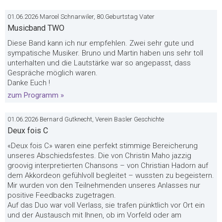
01.06.2026 Marcel Schnarwiler, 80.Geburtstag Vater
Musicband TWO
Diese Band kann ich nur empfehlen. Zwei sehr gute und
sympatische Musiker. Bruno und Martin haben uns sehr toll
unterhalten und die Lautstärke war so angepasst, dass
Gespräche möglich waren.
Danke Euch !
zum Programm »
01.06.2026 Bernard Gutknecht, Verein Basler Geschichte
Deux fois C
«Deux fois C» waren eine perfekt stimmige Bereicherung
unseres Abschiedsfestes. Die von Christin Maho jazzig
groovig interpretierten Chansons – von Christian Hadorn auf
dem Akkordeon gefühlvoll begleitet – wussten zu begeistern.
Mir wurden von den Teilnehmenden unseres Anlasses nur
positive Feedbacks zugetragen.
Auf das Duo war voll Verlass, sie trafen pünktlich vor Ort ein
und der Austausch mit Ihnen, ob im Vorfeld oder am