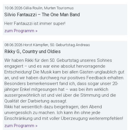
10.06.2026 Célia Roulin, Murten Tourismus
Silvio Fantauzzi – The One Man Band
Herr Fantauzzi ist immer super!
zum Programm »
08.06.2026 Horst Kämpfen, 50. Geburtstag Andreas
Rikky G., Country und Oldies
Wir haben Rikki für den 50. Geburtstag unseres Sohnes
engagiert – und es war eine absolut hervorragende
Entscheidung! Die Musik kam bei allen Gästen unglaublich gut
an, und wir haben durchweg nur positives Feedback erhalten.
Besonders bemerkenswert fand ich, dass sogar unser 20-
jähriger Enkel mitgesungen hat – was bei ihm wirklich
aussergewöhnlich ist und viel über die Stimmung und die
Qualität der Darbietung aussagt.
Rikki hat wesentlich dazu beigetragen, den Abend
unvergesslich zu machen. Ich kann ihn ohne jede
Einschränkung und mit voller Überzeugung weiterempfehlen!
zum Programm »