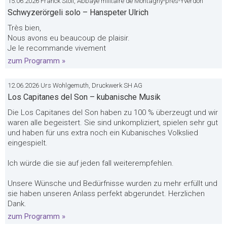
15.06.2026 Franck Stoll, Abbaye militaire de Montagny-près-Yverdon
Schwyzerörgeli solo – Hanspeter Ulrich
Très bien,
Nous avons eu beaucoup de plaisir.
Je le recommande vivement
zum Programm »
12.06.2026 Urs Wohlgemuth, Druckwerk SH AG
Los Capitanes del Son – kubanische Musik
Die Los Capitanes del Son haben zu 100 % überzeugt und wir
waren alle begeistert. Sie sind unkompliziert, spielen sehr gut
und haben für uns extra noch ein Kubanisches Volkslied
eingespielt.
Ich würde die sie auf jeden fall weiterempfehlen.
Unsere Wünsche und Bedürfnisse wurden zu mehr erfüllt und
sie haben unseren Anlass perfekt abgerundet. Herzlichen
Dank.
zum Programm »