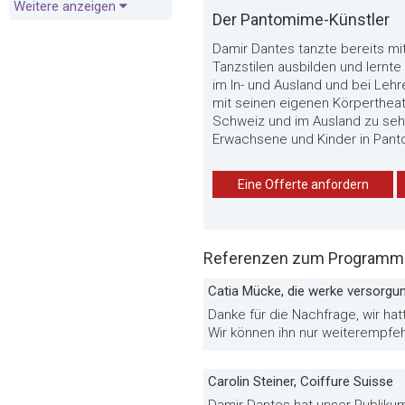
Weitere anzeigen
Der Pantomime-Künstler
Damir Dantes tanzte bereits mit
Tanzstilen ausbilden und lernt
im In- und Ausland und bei Leh
mit seinen eigenen Körperthea
Schweiz und im Ausland zu seh
Erwachsene und Kinder in Pan
Eine Offerte anfordern
Referenzen zum Programm «
Catia Mücke, die werke versorgun
Danke für die Nachfrage, wir h
Wir können ihn nur weiterempfe
Carolin Steiner, Coiffure Suisse