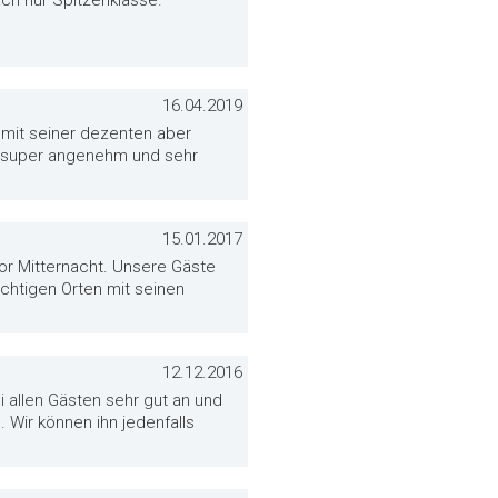
ch nur Spitzenklasse.
16.04.2019
 mit seiner dezenten aber
: super angenehm und sehr
15.01.2017
vor Mitternacht. Unsere Gäste
chtigen Orten mit seinen
12.12.2016
i allen Gästen sehr gut an und
 Wir können ihn jedenfalls