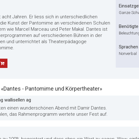
Einsatzge
Ganze Sch
 acht Jahren. Er liess sich in unterschiedlichen
e die Kunst der Pantomime an verschiedenen Schulen
Benötigte 
rern wie Marcel Marceau und Peter Makal. Dantes ist
Beleuchtun
terprogrammen auf verschiedenen Bühnen in der
en und unterrichtet als Theaterpädagoge
Sprachen
tomime.
Nonverbal
Dantes - Pantomime und Körpertheater»
g wallisellen ag
atten einen wunderschönen Abend mit Damir Dantes.
hlen, das Rahmenprogramm wertete unser Fest auf.