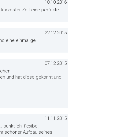
18.10.2016
kürzester Zeit eine perfekte
22.12.2015
nd eine einmalige
07.12.2015
ochen.
en und hat diese gekonnt und
11.11.2015
pünktlich, flexibel,
ehr schöner Aufbau seines