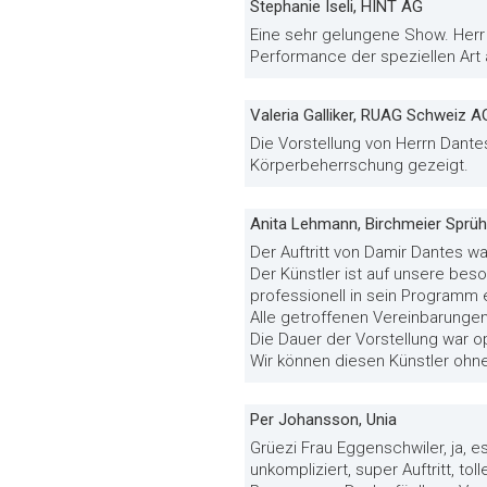
Stephanie Iseli, HINT AG
Eine sehr gelungene Show. Herr
Performance der speziellen Art 
Valeria Galliker, RUAG Schweiz A
Die Vorstellung von Herrn Dant
Körperbeherrschung gezeigt.
Anita Lehmann, Birchmeier Sprü
Der Auftritt von Damir Dantes w
Der Künstler ist auf unsere be
professionell in sein Programm 
Alle getroffenen Vereinbarunge
Die Dauer der Vorstellung war o
Wir können diesen Künstler ohn
Per Johansson, Unia
Grüezi Frau Eggenschwiler, ja, es
unkompliziert, super Auftritt, 