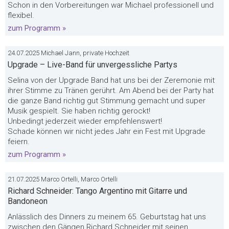
Schon in den Vorbereitungen war Michael professionell und
flexibel.
zum Programm »
24.07.2025 Michael Jann, private Hochzeit
Upgrade – Live-Band für unvergessliche Partys
Selina von der Upgrade Band hat uns bei der Zeremonie mit
ihrer Stimme zu Tränen gerührt. Am Abend bei der Party hat
die ganze Band richtig gut Stimmung gemacht und super
Musik gespielt. Sie haben richtig gerockt!
Unbedingt jederzeit wieder empfehlenswert!
Schade können wir nicht jedes Jahr ein Fest mit Upgrade
feiern.
zum Programm »
21.07.2025 Marco Ortelli, Marco Ortelli
Richard Schneider: Tango Argentino mit Gitarre und
Bandoneon
Anlässlich des Dinners zu meinem 65. Geburtstag hat uns
zwischen den Gängen Richard Schneider mit seinen