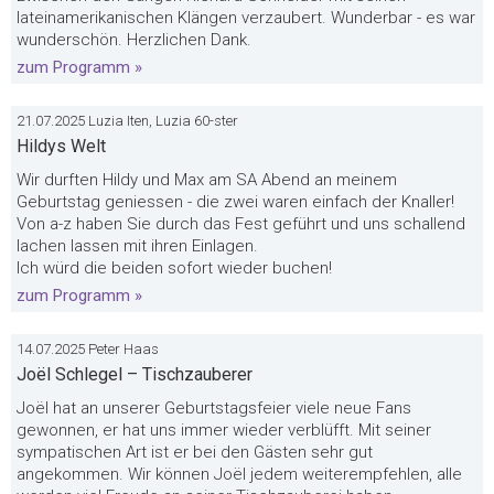
lateinamerikanischen Klängen verzaubert. Wunderbar - es war
wunderschön. Herzlichen Dank.
zum Programm »
21.07.2025 Luzia Iten, Luzia 60-ster
Hildys Welt
Wir durften Hildy und Max am SA Abend an meinem
Geburtstag geniessen - die zwei waren einfach der Knaller!
Von a-z haben Sie durch das Fest geführt und uns schallend
lachen lassen mit ihren Einlagen.
Ich würd die beiden sofort wieder buchen!
zum Programm »
14.07.2025 Peter Haas
Joël Schlegel – Tischzauberer
Joël hat an unserer Geburtstagsfeier viele neue Fans
gewonnen, er hat uns immer wieder verblüfft. Mit seiner
sympatischen Art ist er bei den Gästen sehr gut
angekommen. Wir können Joël jedem weiterempfehlen, alle