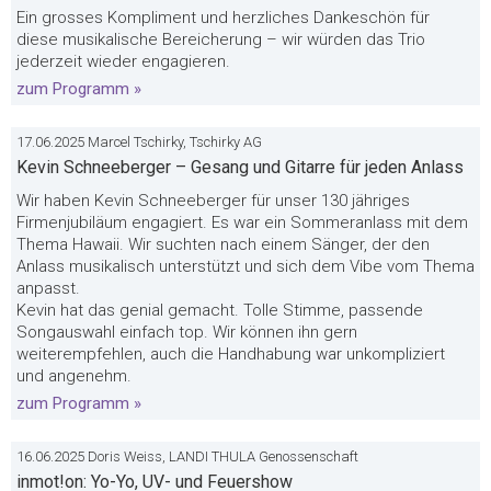
Ein grosses Kompliment und herzliches Dankeschön für
diese musikalische Bereicherung – wir würden das Trio
jederzeit wieder engagieren.
zum Programm »
17.06.2025 Marcel Tschirky, Tschirky AG
Kevin Schneeberger – Gesang und Gitarre für jeden Anlass
Wir haben Kevin Schneeberger für unser 130 jähriges
Firmenjubiläum engagiert. Es war ein Sommeranlass mit dem
Thema Hawaii. Wir suchten nach einem Sänger, der den
Anlass musikalisch unterstützt und sich dem Vibe vom Thema
anpasst.
Kevin hat das genial gemacht. Tolle Stimme, passende
Songauswahl einfach top. Wir können ihn gern
weiterempfehlen, auch die Handhabung war unkompliziert
und angenehm.
zum Programm »
16.06.2025 Doris Weiss, LANDI THULA Genossenschaft
inmot!on: Yo-Yo, UV- und Feuershow