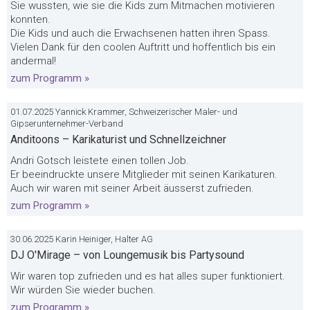
Sie wussten, wie sie die Kids zum Mitmachen motivieren
konnten.
Die Kids und auch die Erwachsenen hatten ihren Spass.
Vielen Dank für den coolen Auftritt und hoffentlich bis ein
andermal!
zum Programm »
01.07.2025 Yannick Krammer, Schweizerischer Maler- und
Gipserunternehmer-Verband
Anditoons – Karikaturist und Schnellzeichner
Andri Gotsch leistete einen tollen Job.
Er beeindruckte unsere Mitglieder mit seinen Karikaturen.
Auch wir waren mit seiner Arbeit äusserst zufrieden.
zum Programm »
30.06.2025 Karin Heiniger, Halter AG
DJ O'Mirage – von Loungemusik bis Partysound
Wir waren top zufrieden und es hat alles super funktioniert.
Wir würden Sie wieder buchen.
zum Programm »