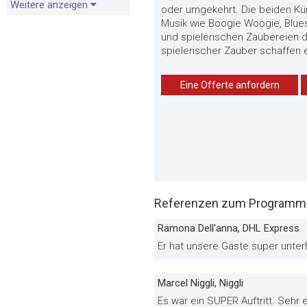
Weitere anzeigen
oder umgekehrt. Die beiden Kün
Musik wie Boogie Woogie, Blue
und spielerischen Zaubereien d
spielerischer Zauber schaffen
Eine Offerte anfordern
Referenzen zum Programm «
Ramona Dell'anna, DHL Express
Er hat unsere Gäste super unter
Marcel Niggli, Niggli
Es war ein SUPER Auftritt. Seh