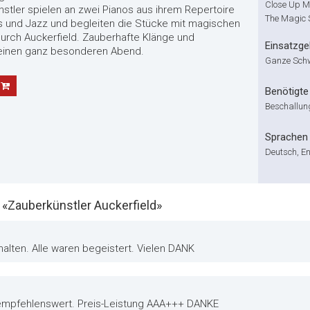
Close Up M
stler spielen an zwei Pianos aus ihrem Repertoire
The Magic 
s und Jazz und begleiten die Stücke mit magischen
urch Auckerfield. Zauberhafte Klänge und
Einsatzge
 einen ganz besonderen Abend.
Ganze Sch
Benötigte 
Beschallung
Sprachen
Deutsch, En
Zauberkünstler Auckerfield»
halten. Alle waren begeistert. Vielen DANK
r empfehlenswert. Preis-Leistung AAA+++ DANKE