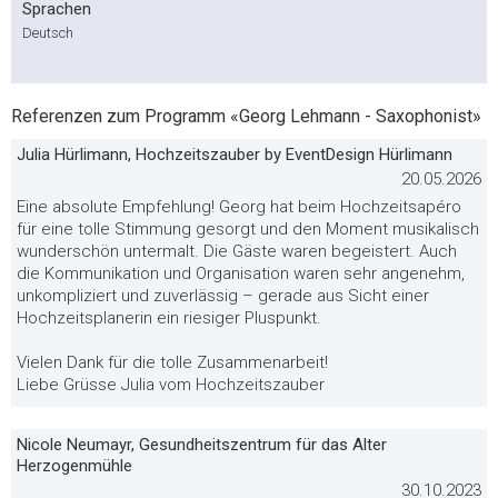
Sprachen
Deutsch
Referenzen zum Programm «Georg Lehmann - Saxophonist»
Julia Hürlimann, Hochzeitszauber by EventDesign Hürlimann
20.05.2026
Eine absolute Empfehlung! Georg hat beim Hochzeitsapéro
für eine tolle Stimmung gesorgt und den Moment musikalisch
wunderschön untermalt. Die Gäste waren begeistert. Auch
die Kommunikation und Organisation waren sehr angenehm,
unkompliziert und zuverlässig – gerade aus Sicht einer
Hochzeitsplanerin ein riesiger Pluspunkt.
Vielen Dank für die tolle Zusammenarbeit!
Liebe Grüsse Julia vom Hochzeitszauber
Nicole Neumayr, Gesundheitszentrum für das Alter
Herzogenmühle
30.10.2023