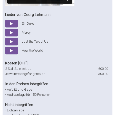
Lieder von Georg Lehmann
Sir Duke
Mercy
Just the Two of Us
Heal the World
Kosten [CHF]
2 Std. Spielzeit ab
600.00
Je weitere angefangene Std.
300.00
In den Preisen inbegriffen
-
Auftritt und Gage
-
Audioanlage für 150 Personen
Nicht inbegriffen
-
Lichtanlage