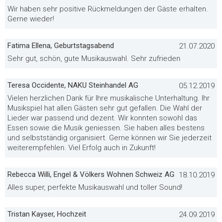
Wir haben sehr positive Rückmeldungen der Gäste erhalten.
Gerne wieder!
Fatima Ellena, Geburtstagsabend
21.07.2020
Sehr gut, schön, gute Musikauswahl. Sehr zufrieden
Teresa Occidente, NAKU Steinhandel AG
05.12.2019
Vielen herzlichen Dank für Ihre musikalische Unterhaltung. Ihr
Musikspiel hat allen Gästen sehr gut gefallen. Die Wahl der
Lieder war passend und dezent. Wir konnten sowohl das
Essen sowie die Musik geniessen. Sie haben alles bestens
und selbstständig organisiert. Gerne können wir Sie jederzeit
weiterempfehlen. Viel Erfolg auch in Zukunft!
Rebecca Willi, Engel & Völkers Wohnen Schweiz AG
18.10.2019
Alles super, perfekte Musikauswahl und toller Sound!
Tristan Kayser, Hochzeit
24.09.2019