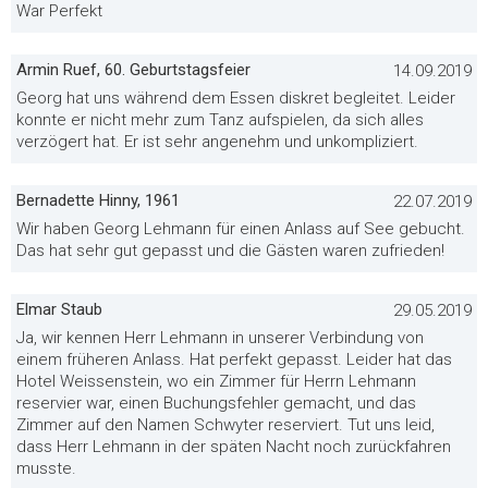
War Perfekt
Armin Ruef, 60. Geburtstagsfeier
14.09.2019
Georg hat uns während dem Essen diskret begleitet. Leider
konnte er nicht mehr zum Tanz aufspielen, da sich alles
verzögert hat. Er ist sehr angenehm und unkompliziert.
Bernadette Hinny, 1961
22.07.2019
Wir haben Georg Lehmann für einen Anlass auf See gebucht.
Das hat sehr gut gepasst und die Gästen waren zufrieden!
Elmar Staub
29.05.2019
Ja, wir kennen Herr Lehmann in unserer Verbindung von
einem früheren Anlass. Hat perfekt gepasst. Leider hat das
Hotel Weissenstein, wo ein Zimmer für Herrn Lehmann
reservier war, einen Buchungsfehler gemacht, und das
Zimmer auf den Namen Schwyter reserviert. Tut uns leid,
dass Herr Lehmann in der späten Nacht noch zurückfahren
musste.