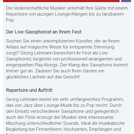
Der leidenschaftliche Musiker unterhält Ihre Gäste mit einem
Repertoire von jazzigen Lounge-Klängen bis zu tanzbarem
Pop.
Der Live-Saxophonist an Ihrem Fest
Suchen Sie einen unkomplizierten Künstler, der an Ihrem
Anlass auf magische Weise für entspannte Stimmung
sorgt? Georg Lehmann bereichert Ihr Fest als Live-
Saxophonist, begleitet von professionell arrangierten und
eingespielten Play-Alongs. Der Klang des Saxophons kommt
immer gut an. Zaubern Sie auch Ihren Gästen ein
glückliches Lächeln auf das Gesicht!
Repertoire und Auftritt
Georg Lehmann bietet ein sehr umfangreiches Programm,
das von Jazz über Lounge-Musik bis zu Pop reicht. Durch
den Einsatz verschiedener Saxophone und gelegentlich
auch der Flöte erzeugt der Musiker eine interessante
Mischung unterschiedlicher Sounds. Ideal als musikalische
Begleitung bei Firmenfeiern, Hochzeiten, Empfängen und