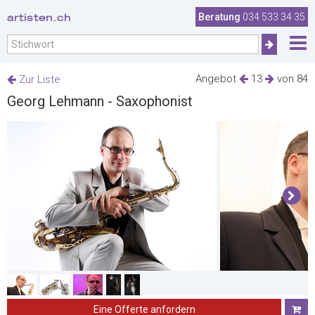
artisten.ch
Beratung
034 533 34 35
Angebot
13
von 84
Zur Liste
Georg Lehmann - Saxophonist
Eine Offerte anfordern