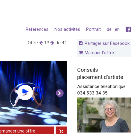
Références
Nos activités
Portrait
de
|
en
Offre
13
de 44
Partager sur Facebook
Marquer l'offre
Conseils
placement d'artiste
Assistance téléphonique
034 533 34 35
emander une offre