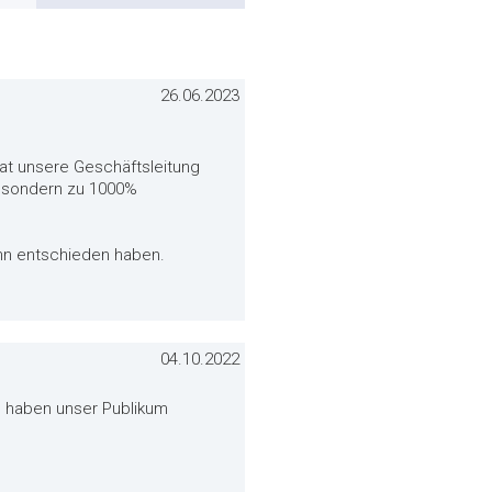
26.06.2023
hat unsere Geschäftsleitung
0% sondern zu 1000%
 Ihn entschieden haben.
04.10.2022
 haben unser Publikum