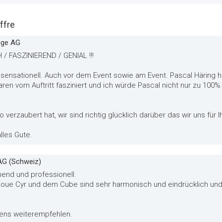
ffre
euge AG
 / FASZINIEREND / GENIAL !!!
r sensationell. Auch vor dem Event sowie am Event. Pascal Häring 
aren vom Auftritt fasziniert und ich würde Pascal nicht nur zu 10
verzaubert hat, wir sind richtig glücklich darüber das wir uns für
les Gute.
 AG (Schweiz)
end und professionell.
oue Cyr und dem Cube sind sehr harmonisch und eindrücklich und
tens weiterempfehlen.