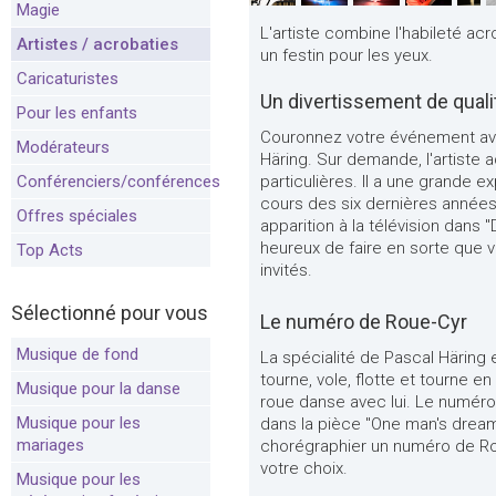
Magie
L'artiste combine l'habileté ac
Artistes / acrobaties
un festin pour les yeux.
Caricaturistes
Un divertissement de quali
Pour les enfants
Couronnez votre événement ave
Modérateurs
Häring. Sur demande, l'artiste
Conférenciers/conférences
particulières. Il a une grande 
cours des six dernières années),
Offres spéciales
apparition à la télévision dans
heureux de faire en sorte que v
Top Acts
invités.
Sélectionné pour vous
Le numéro de Roue-Cyr
Musique de fond
La spécialité de Pascal Häring e
tourne, vole, flotte et tourne en
Musique pour la danse
roue danse avec lui. Le numéro
Musique pour les
dans la pièce "One man's dream
mariages
chorégraphier un numéro de Ro
votre choix.
Musique pour les