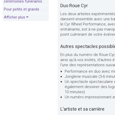
cérémonies funéraires
Duo Roue Cyr
Pour petits et grands
Les deux artistes expérimentés 
Afficher plus
dansent ensemble avec une bagu
le Cyr Wheel Performance, ave
entraînante, est à ne pas manqu
point culminant de votre évén
Autres spectacles possibl
En plus du numéro de Roue-Cyr, l
ainsi qu'à vos invités, d'autres
l'une des représentations suiva
Performance en duo avec mu
Jonglerie musicale (5-6 minu
Un spectacle spectaculaire et
également dessiner des logo
10 minutes)
Un numéro impressionnant av
L'artiste et sa carrière