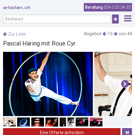
artisten.ch
Beratung
034 533 34 35
Angebot
13
von 44
Zur Liste
Pascal Häring mit Roue Cyr
Eine Offerte anfordern