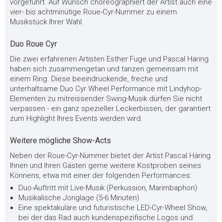
vorgeführt. Auf Wunsch choreographiert der Artist auch eine
vier- bis achtminütige Roue-Cyr-Nummer zu einem
Musikstück Ihrer Wahl.
Duo Roue Cyr
Die zwei erfahrenen Artisten Esther Fuge und Pascal Häring
haben sich zusammengetan und tanzen gemeinsam mit
einem Ring. Diese beeindruckende, freche und
unterhaltsame Duo Cyr Wheel Performance mit Lindyhop-
Elementen zu mitreissender Swing-Musik dürfen Sie nicht
verpassen - ein ganz spezieller Leckerbissen, der garantiert
zum Highlight Ihres Events werden wird.
Weitere mögliche Show-Acts
Neben der Roue-Cyr-Nummer bietet der Artist Pascal Häring
Ihnen und Ihren Gästen gerne weitere Kostproben seines
Könnens, etwa mit einer der folgenden Performances:
Duo-Auftritt mit Live-Musik (Perkussion, Marimbaphon)
Musikalische Jonglage (5-6 Minuten)
Eine spektakuläre und futuristische LED-Cyr-Wheel Show,
bei der das Rad auch kundenspezifische Logos und