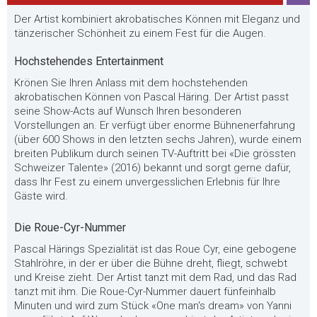
Der Artist kombiniert akrobatisches Können mit Eleganz und
tänzerischer Schönheit zu einem Fest für die Augen.
Hochstehendes Entertainment
Krönen Sie Ihren Anlass mit dem hochstehenden
akrobatischen Können von Pascal Häring. Der Artist passt
seine Show-Acts auf Wunsch Ihren besonderen
Vorstellungen an. Er verfügt über enorme Bühnenerfahrung
(über 600 Shows in den letzten sechs Jahren), wurde einem
breiten Publikum durch seinen TV-Auftritt bei «Die grössten
Schweizer Talente» (2016) bekannt und sorgt gerne dafür,
dass Ihr Fest zu einem unvergesslichen Erlebnis für Ihre
Gäste wird.
Die Roue-Cyr-Nummer
Pascal Härings Spezialität ist das Roue Cyr, eine gebogene
Stahlröhre, in der er über die Bühne dreht, fliegt, schwebt
und Kreise zieht. Der Artist tanzt mit dem Rad, und das Rad
tanzt mit ihm. Die Roue-Cyr-Nummer dauert fünfeinhalb
Minuten und wird zum Stück «One man's dream» von Yanni