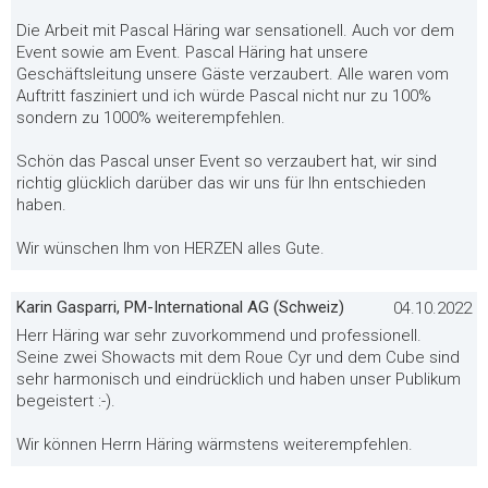
Die Arbeit mit Pascal Häring war sensationell. Auch vor dem
Event sowie am Event. Pascal Häring hat unsere
Geschäftsleitung unsere Gäste verzaubert. Alle waren vom
Auftritt fasziniert und ich würde Pascal nicht nur zu 100%
sondern zu 1000% weiterempfehlen.
Schön das Pascal unser Event so verzaubert hat, wir sind
richtig glücklich darüber das wir uns für Ihn entschieden
haben.
Wir wünschen Ihm von HERZEN alles Gute.
Karin Gasparri, PM-International AG (Schweiz)
04.10.2022
Herr Häring war sehr zuvorkommend und professionell.
Seine zwei Showacts mit dem Roue Cyr und dem Cube sind
sehr harmonisch und eindrücklich und haben unser Publikum
begeistert :-).
Wir können Herrn Häring wärmstens weiterempfehlen.