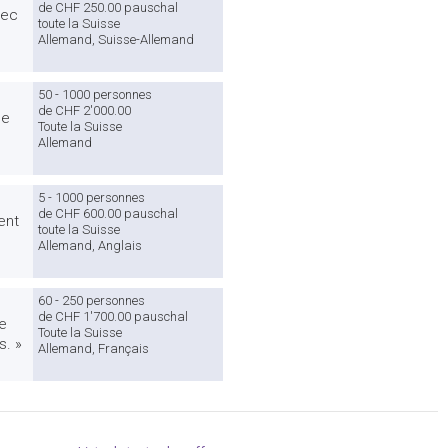
de CHF 250.00 pauschal
vec
toute la Suisse
Allemand, Suisse-Allemand
50 - 1000 personnes
de CHF 2'000.00
de
Toute la Suisse
Allemand
5 - 1000 personnes
de CHF 600.00 pauschal
ent
toute la Suisse
Allemand, Anglais
60 - 250 personnes
de CHF 1'700.00 pauschal
le
Toute la Suisse
s. »
Allemand, Français