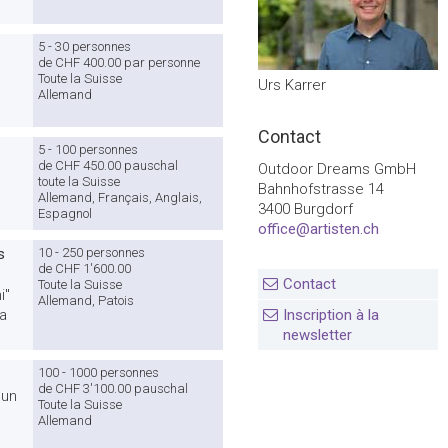
5 - 30 personnes
de CHF 400.00 par personne
Toute la Suisse
Urs Karrer
Allemand
Contact
5 - 100 personnes
de CHF 450.00 pauschal
Outdoor Dreams GmbH
toute la Suisse
Bahnhofstrasse 14
Allemand, Français, Anglais,
3400 Burgdorf
Espagnol
office@artisten.ch
s
10 - 250 personnes
de CHF 1'600.00
Contact
Toute la Suisse
i"
Allemand, Patois
a
Inscription à la
newsletter
100 - 1000 personnes
de CHF 3'100.00 pauschal
 un
Toute la Suisse
Allemand