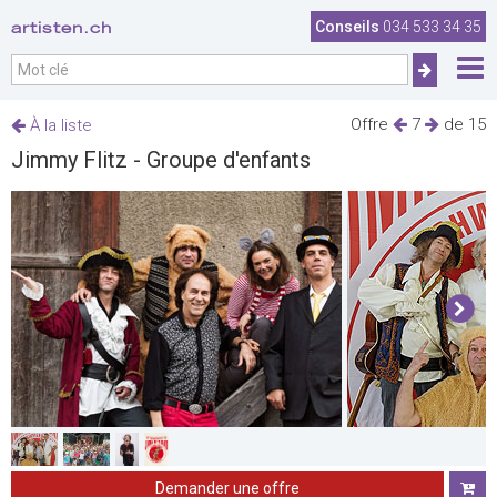
artisten.ch
Conseils
034 533 34 35
Offre
7
de 15
À la liste
Jimmy Flitz - Groupe d'enfants
Demander une offre