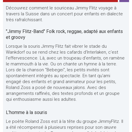
Découvrez comment le souriceau Jimmy Flitz voyage à
travers la Suisse dans un concert pour enfants en dialecte
très rafraîchissant.
"Jimmy Flitz-Band" Folk rock, reggae, adapté aux enfants
et groovy
Lorsque la souris Jimmy Flitz fait vibrer le stade du
Wankdorf ou se rend chez les cafards d'Interlaken, c'est
l'effervescence. Là, avec un troupeau d'enfants, on ramène
le mammouth à la vie. Ou on chante un hymne à la terre.
Lors de la chanson "Bebegei", les petits invités sont
spontanément intégrés au spectacle. En tant qu'ami
engagé des enfants et grand animateur pour les petits,
Roland Zoss a posé de nouveaux jalons. Avec des
arrangements raffinés, des textes profonds et un groupe
qui enthousiasme aussi les adultes.
L'homme à la souris
Le poète Roland Zoss est à la tête du groupe JimmyFlitz. Il
a été récompensé à plusieurs reprises pour son œuvre