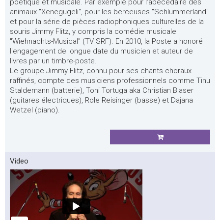
poétique et musicale. Par exemple pour l'abécédaire des
animaux "Xenegugeli", pour les berceuses "Schlummerland"
et pour la série de pièces radiophoniques culturelles de la
souris Jimmy Flitz, y compris la comédie musicale
"Wiehnachts-Musical" (TV SRF). En 2010, la Poste a honoré
l'engagement de longue date du musicien et auteur de
livres par un timbre-poste.
Le groupe Jimmy Flitz, connu pour ses chants choraux
raffinés, compte des musiciens professionnels comme Tinu
Staldemann (batterie), Toni Tortuga aka Christian Blaser
(guitares électriques), Role Reisinger (basse) et Dajana
Wetzel (piano).
Video