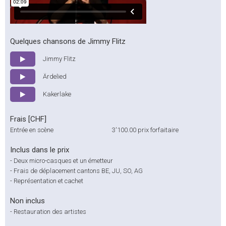
Quelques chansons de Jimmy Flitz
Jimmy Flitz
Ärdelied
Kakerlake
Frais [CHF]
Entrée en scène
3'100.00
prix forfaitaire
Inclus dans le prix
-
Deux micro-casques et un émetteur
-
Frais de déplacement cantons BE, JU, SO, AG
-
Représentation et cachet
Non inclus
-
Restauration des artistes