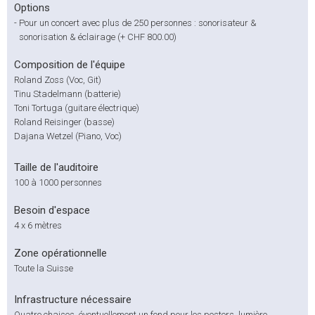
Options
-
Pour un concert avec plus de 250 personnes : sonorisateur &
sonorisation & éclairage (+ CHF 800.00)
Composition de l'équipe
Roland Zoss (Voc, Git)
Tinu Stadelmann (batterie)
Toni Tortuga (guitare électrique)
Roland Reisinger (basse)
Dajana Wetzel (Piano, Voc)
Taille de l'auditoire
100 à 1000 personnes
Besoin d'espace
4 x 6 mètres
Zone opérationnelle
Toute la Suisse
Infrastructure nécessaire
Quatre chaises, éventuellement un fond pour les posters, lumière.