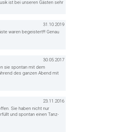
Musik ist bei unseren Gästen sehr
31.10.2019
ste waren begeistert!!! Genau
30.05.2017
ben sie spontan mit dem
während des ganzen Abend mit
23.11.2016
ffen. Sie haben nicht nur
füllt und spontan einen Tanz-