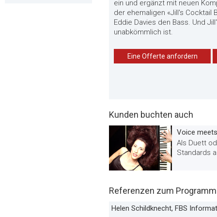
ein und ergänzt mit neuen Kom
der ehemaligen «Jill's Cocktai
Eddie Davies den Bass. Und Ji
unabkömmlich ist.
Eine Offerte anfordern
Kunden buchten auch
Voice meets
Als Duett o
Standards a
Referenzen zum Programm «
Helen Schildknecht, FBS Informa