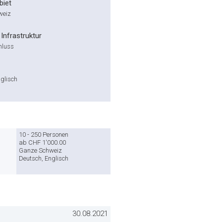
biet
weiz
Infrastruktur
hluss
glisch
10 - 250 Personen
ab CHF 1'000.00
Ganze Schweiz
Deutsch, Englisch
30.08.2021