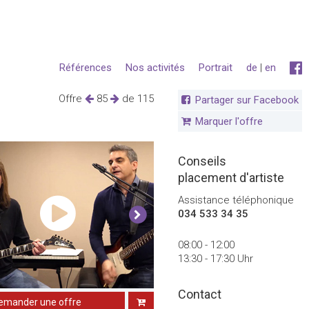
Références
Nos activités
Portrait
de
|
en
Offre
85
de 115
Partager sur Facebook
Marquer l'offre
Conseils
placement d'artiste
Assistance téléphonique
034 533 34 35
08:00 - 12:00
13:30 - 17:30 Uhr
Contact
emander une offre