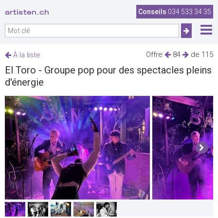
artisten.ch
Conseils
034 533 34 35
Offre
84
de 115
À la liste
El Toro - Groupe pop pour des spectacles pleins
d'énergie