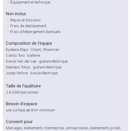
-
Équipement et technique
Non inclus
-
Repas et boissons
-
Frais de déplacement
-
Frais d'hébergement éventuels
Composition de l'équipe
Eyakeno Ekpo : Chant, Showman
Carlos Toro : batterie
David Van der Lee : guitare électrique
Nikolaos Tonys : guitare électrique
Josep Molina : basse électrique
Taille de l'auditoire
2 à 3000 personnes
Besoin d'espace
une surface de 8 m² minimum
Convient pour
Mariages, événements d'entreprise, anniversaires, événements privés