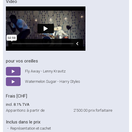
Video
pour vos oreilles
Fly Away - Lenny Kravitz
Watermelon Sugar - Harry Styles
Frais [CHF]
incl. 8.1% TVA
Apparitions à partir de
2'500.00
prix forfaitaire
Inclus dans le prix
-
Représentation et cachet