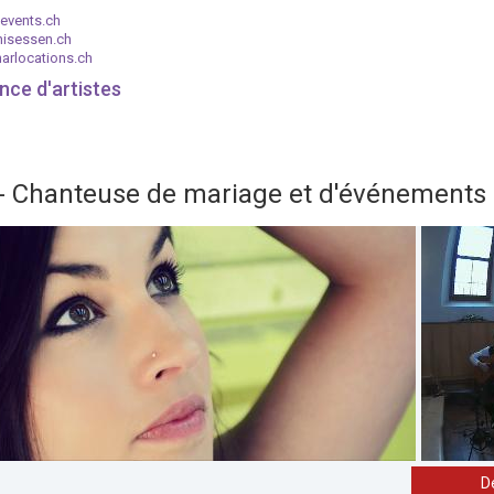
events.ch
nisessen.ch
arlocations.ch
nce d'artistes
- Chanteuse de mariage et d'événements
D