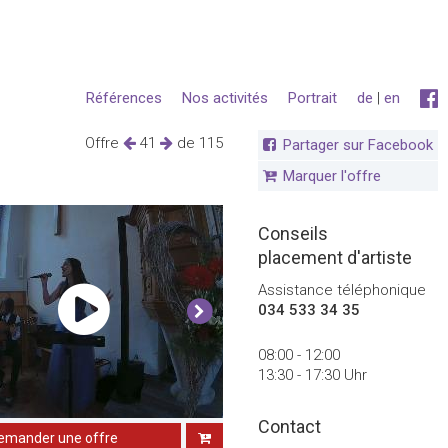
Références
Nos activités
Portrait
de
|
en
Offre
41
de 115
Partager sur Facebook
Marquer l'offre
Conseils
placement d'artiste
Assistance téléphonique
034 533 34 35
08:00 - 12:00
13:30 - 17:30 Uhr
Contact
emander une offre