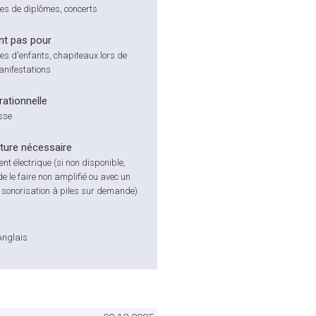
ses de diplômes, concerts
nt pas pour
es d'enfants, chapiteaux lors de
nifestations
ationnelle
isse
cture nécessaire
t électrique (si non disponible,
de le faire non amplifié ou avec un
sonorisation à piles sur demande)
Anglais