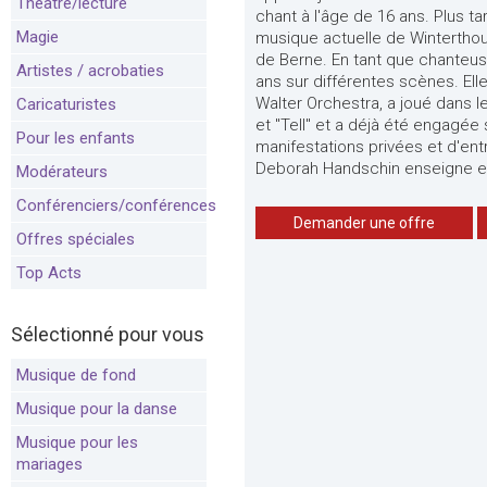
Théâtre/lecture
chant à l'âge de 16 ans. Plus tar
Magie
musique actuelle de Winterthou
de Berne. En tant que chanteuse
Artistes / acrobaties
ans sur différentes scènes. Ell
Walter Orchestra, a joué dans 
Caricaturistes
et "Tell" et a déjà été engagé
Pour les enfants
manifestations privées et d'entr
Deborah Handschin enseigne en
Modérateurs
Conférenciers/conférences
Demander une offre
Offres spéciales
Top Acts
Sélectionné pour vous
Musique de fond
Musique pour la danse
Musique pour les
mariages