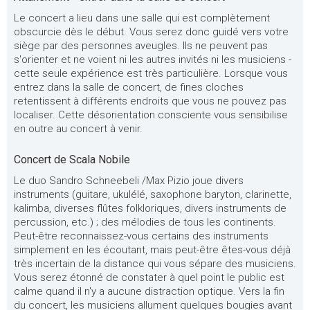
Le concert a lieu dans une salle qui est complètement
obscurcie dès le début. Vous serez donc guidé vers votre
siège par des personnes aveugles. Ils ne peuvent pas
s'orienter et ne voient ni les autres invités ni les musiciens -
cette seule expérience est très particulière. Lorsque vous
entrez dans la salle de concert, de fines cloches
retentissent à différents endroits que vous ne pouvez pas
localiser. Cette désorientation consciente vous sensibilise
en outre au concert à venir.
Concert de Scala Nobile
Le duo Sandro Schneebeli /Max Pizio joue divers
instruments (guitare, ukulélé, saxophone baryton, clarinette,
kalimba, diverses flûtes folkloriques, divers instruments de
percussion, etc.) ; des mélodies de tous les continents.
Peut-être reconnaissez-vous certains des instruments
simplement en les écoutant, mais peut-être êtes-vous déjà
très incertain de la distance qui vous sépare des musiciens.
Vous serez étonné de constater à quel point le public est
calme quand il n'y a aucune distraction optique. Vers la fin
du concert, les musiciens allument quelques bougies avant