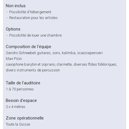
Non inclus
-
Possibilité d'hébergement
-
Restauration pour les artistes
Options
-
Possibilité de louer une chambre
Composition de l'équipe
Sandro Schneebeli guitares, sons, kalimba, scacciapensieri
Max Pizio
saxophone baryton et soprano, clarinette, diverses flûtes folkloriques,
divers instruments de percussion
Taille de l'auditoire
1 à 70 personnes
Besoin d'espace
2 x 4 mètres
Zone opérationnelle
Toute la Suisse