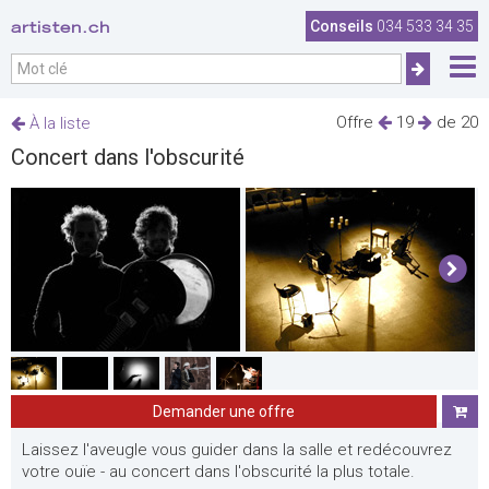
artisten.ch
Conseils
034 533 34 35
Offre
19
de 20
À la liste
Concert dans l'obscurité
Demander une offre
Laissez l'aveugle vous guider dans la salle et redécouvrez
votre ouïe - au concert dans l'obscurité la plus totale.