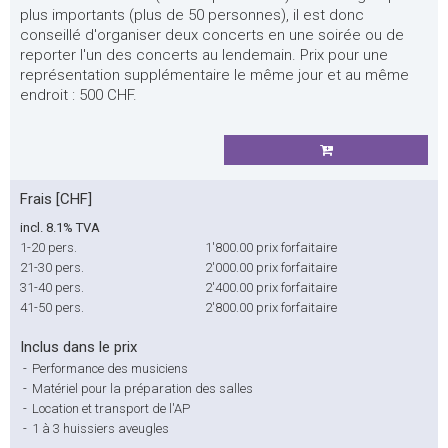
plus importants (plus de 50 personnes), il est donc
conseillé d'organiser deux concerts en une soirée ou de
reporter l'un des concerts au lendemain. Prix pour une
représentation supplémentaire le même jour et au même
endroit : 500 CHF.
Frais [CHF]
incl. 8.1% TVA
1-20 pers.
1'800.00
prix forfaitaire
21-30 pers.
2'000.00
prix forfaitaire
31-40 pers.
2'400.00
prix forfaitaire
41-50 pers.
2'800.00
prix forfaitaire
Inclus dans le prix
-
Performance des musiciens
-
Matériel pour la préparation des salles
-
Location et transport de l'AP
-
1 à 3 huissiers aveugles