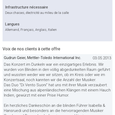
Infrastructure nécessaire
Deux chaises, électricité au milieu de la salle
Langues
Allemand, Français, Anglais, Italien
Voix de nos clients à cette offre
Gudrun Geier, Mettler-Toledo International Inc.
03.05.2013
Das Konzert im Dunkeln war ein einzigartiges Erlebnis. Wir
wurden von Blinden in den völlig abgedunkelten Raum geführt
und wussten weder wie wir sitzen, ob im Kreis oder wie im
Konzertsaal, noch kannten wir die Anzahl der Musiker.
Das Duo "Di Vento Suoni" hat uns mit ihrer Musik verzaubert:
eine Mischung aus alpenländischen Klängen mit einem Hauch
Indien, gewürzt mit einer Prise Humor.
Ein herzliches Dankeschön an die blinden Führer Isabella &
Hansruedi und besonders an die hervorragenden Musiker