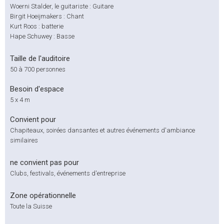
Woerni Stalder, le guitariste : Guitare
Birgit Hoeijmakers : Chant
Kurt Roos : batterie
Hape Schuwey : Basse
Taille de l'auditoire
50 à 700 personnes
Besoin d'espace
5 x 4 m
Convient pour
Chapiteaux, soirées dansantes et autres événements d'ambiance
similaires
ne convient pas pour
Clubs, festivals, événements d'entreprise
Zone opérationnelle
Toute la Suisse