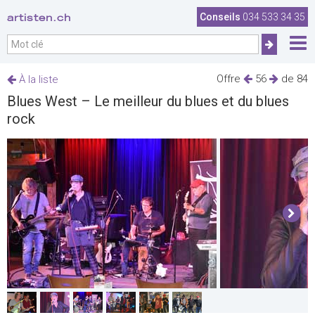
artisten.ch
Conseils
034 533 34 35
Offre
56
de 84
À la liste
Blues West – Le meilleur du blues et du blues
rock