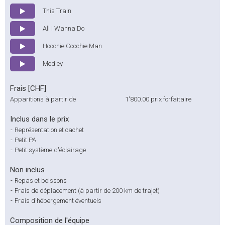
This Train
All I Wanna Do
Hoochie Coochie Man
Medley
Frais [CHF]
Apparitions à partir de
1'800.00
prix forfaitaire
Inclus dans le prix
-
Représentation et cachet
-
Petit PA
-
Petit système d'éclairage
Non inclus
-
Repas et boissons
-
Frais de déplacement (à partir de 200 km de trajet)
-
Frais d'hébergement éventuels
Composition de l'équipe