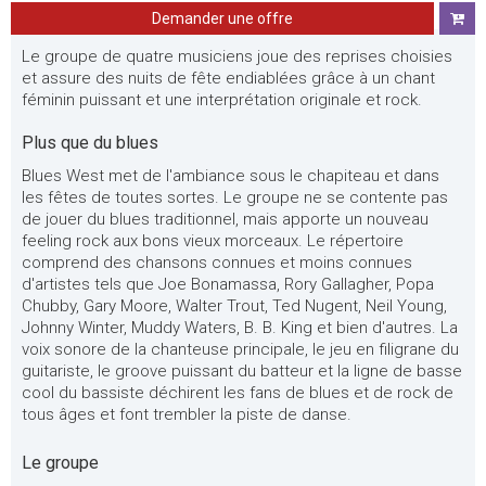
Demander une offre
Le groupe de quatre musiciens joue des reprises choisies
et assure des nuits de fête endiablées grâce à un chant
féminin puissant et une interprétation originale et rock.
Plus que du blues
Blues West met de l'ambiance sous le chapiteau et dans
les fêtes de toutes sortes. Le groupe ne se contente pas
de jouer du blues traditionnel, mais apporte un nouveau
feeling rock aux bons vieux morceaux. Le répertoire
comprend des chansons connues et moins connues
d'artistes tels que Joe Bonamassa, Rory Gallagher, Popa
Chubby, Gary Moore, Walter Trout, Ted Nugent, Neil Young,
Johnny Winter, Muddy Waters, B. B. King et bien d'autres. La
voix sonore de la chanteuse principale, le jeu en filigrane du
guitariste, le groove puissant du batteur et la ligne de basse
cool du bassiste déchirent les fans de blues et de rock de
tous âges et font trembler la piste de danse.
Le groupe