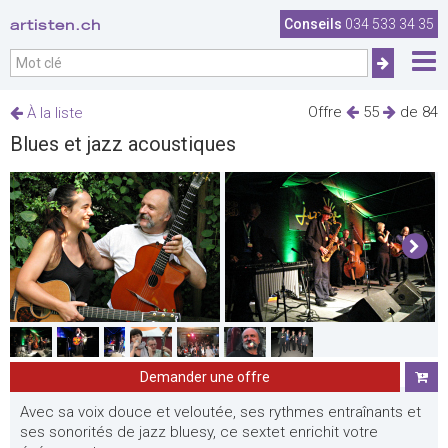
artisten.ch
Conseils
034 533 34 35
Offre
55
de 84
À la liste
Blues et jazz acoustiques
Demander une offre
Avec sa voix douce et veloutée, ses rythmes entraînants et
ses sonorités de jazz bluesy, ce sextet enrichit votre