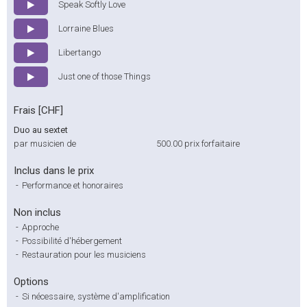
Speak Softly Love
Lorraine Blues
Libertango
Just one of those Things
Frais [CHF]
Duo au sextet
par musicien de
500.00
prix forfaitaire
Inclus dans le prix
-
Performance et honoraires
Non inclus
-
Approche
-
Possibilité d'hébergement
-
Restauration pour les musiciens
Options
-
Si nécessaire, système d'amplification