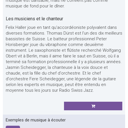
musique est dansable, mais ne convient pas comme
musique de fond pour le dîner.
Les musiciens et le chanteur
Felix Haller joue en tant qu'accordéoniste polyvalent dans
diverses formations. Thomas Dürst est l'un des dix meilleurs
bassistes de Suisse. Le batteur professionnel Peter
Horisberger joue du vibraphone comme deuxième
instrument. Le saxophoniste et flûtiste recherché Wolfgang
Obert vit à Berlin, mais il aime faire le saut en Suisse, où il a
terminé sa formation professionnelle il y a plusieurs années.
Jasmin Scheidegger, la chanteuse à la voix douce et
chaude, est la fille du chef d'orchestre. Et le chef
d'orchestre Fere Scheidegger, une légende de la guitare
selon les experts en musique, peut être entendu en
moyenne tous les jours sur Radio Swiss Jazz.
Exemples de musique à écouter