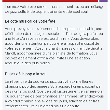
Illuminez votre événement musicalement : avec un mélange
de jazz cultivé, de pop entraînante et de soul soul.
Le côté musical de votre fête
Vous prévoyez un événement d'entreprise inoubliable, une
célébration de mariage spéciale, le dîner de gala parfait ou
une fête d'anniversaire extraordinaire ? Vous devez alors
accorder une attention particulière à l'aspect musical de
votre événement. Avec le chant impressionnant de Brigitte
Marolf, accompagnée d'une pianiste de formation, vous
pouvez également offrir à vos invités une sélection
acoustique des plus belles.
Du jazz à la pop à la soul
Le répertoire du duo va du jazz cultivé aux meilleures
chansons pop des années 80 à aujourd'hui en passant par
des numéros soul. Que ce soit discrètement en arrière-plan
ou sous forme de performance enflammée : attendez-vous
à voir deux musiciens avides de jouer, adaptables et très
expérimentés - et à un grand plaisir d'écoute.