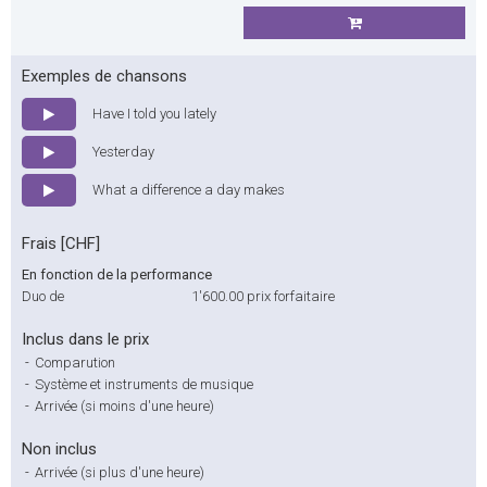
Exemples de chansons
Have I told you lately
Yesterday
What a difference a day makes
Frais [CHF]
En fonction de la performance
Duo de
1'600.00
prix forfaitaire
Inclus dans le prix
-
Comparution
-
Système et instruments de musique
-
Arrivée (si moins d'une heure)
Non inclus
-
Arrivée (si plus d'une heure)