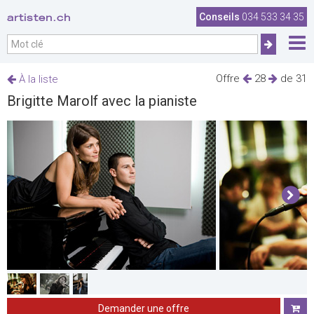
artisten.ch
Conseils
034 533 34 35
Offre
28
de 31
À la liste
Brigitte Marolf avec la pianiste
Demander une offre