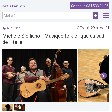
artisten.ch
Conseils
034 533 34 35
Offre
29
de 31
À la liste
Michele Siciliano - Musique folklorique du sud
de l'Italie