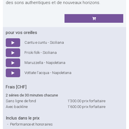
des sons authentiques et de nouveaux horizons.
pour vos oreilles
Cantu e cuntu - Siciliana
Friski folk - Siciliana
Maruzzella - Napoletana
Vottate l'acqua - Napoletana
Frais [CHF]
2 séries de 30 minutes chacune
Sans ligne de fond
1'300.00
prix forfaitaire
Avec backline
1'600.00
prix forfaitaire
Inclus dans le prix
-
Performance et honoraires