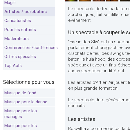
Magie
Le spectacle de feu parfaitem
Artistes / acrobaties
acrobatiques, fait scintiller 
événement.
Caricaturistes
Pour les enfants
Un spectacle à couper le s
Modérateurs
"Fire in den Sky" est un spec
Conférenciers/conférences
parfaitement chorégraphiée av
crachats de feu, des swings t
Offres spéciales
bâton, le hula hoop, des cordes
spéciaux et avec un final étinc
Top Acts
aucun spectateur indifférent.
Sélectionné pour vous
Les artistes d'Art en Air jouent 
en plus grande formation.
Musique de fond
Le spectacle dure généralemen
Musique pour la danse
souhaits.
Musique pour les
mariages
Les artistes
Musique pour les
Roswitha a commencé par la dans