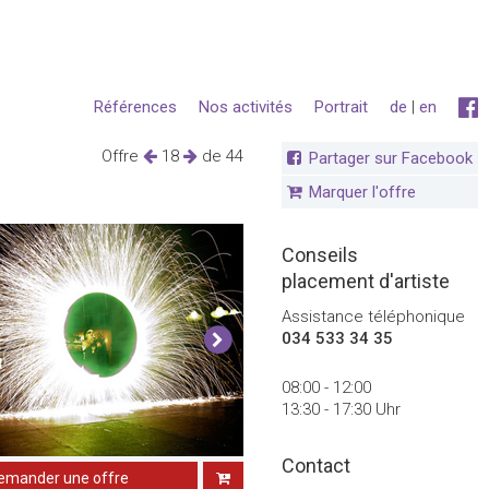
Références
Nos activités
Portrait
de
|
en
Offre
18
de 44
Partager sur Facebook
Marquer l'offre
Conseils
placement d'artiste
Assistance téléphonique
034 533 34 35
08:00 - 12:00
13:30 - 17:30 Uhr
Contact
emander une offre