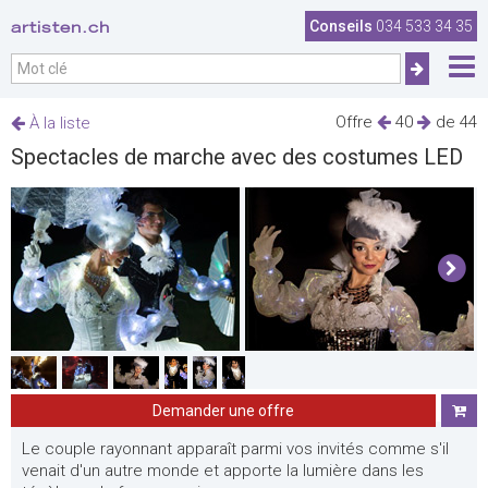
artisten.ch
Conseils
034 533 34 35
Offre
40
de 44
À la liste
Spectacles de marche avec des costumes LED
Demander une offre
Le couple rayonnant apparaît parmi vos invités comme s'il
venait d'un autre monde et apporte la lumière dans les