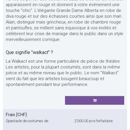
apparaissent en rouge et donnent à votre événement une
touche "chic". L'élégante Grande Dame Alberta en robe de
diva rouge et sur des échasses courtes ainsi que son mari
Alain, distingué mais grincheux, en robe de chambre rouge
et pantoufles, se mêlent sans équivoque à vos invités et
célèbrent leur crise de mariage dans le public dans un style
merveilleusement comique.
Que signifie "walkact" ?
La Walkact est une forme particulière de pièce de théâtre.
Les artistes, pour la plupart costumés, sont dans la même
pièce et au même niveau que le public. Le nom "Walkact"
vient du fait que les artistes bougent beaucoup et
spontanément pendant leur performance.
Frais [CHF]
Spectacle de costumes de
2'000.00
prix forfaitaire