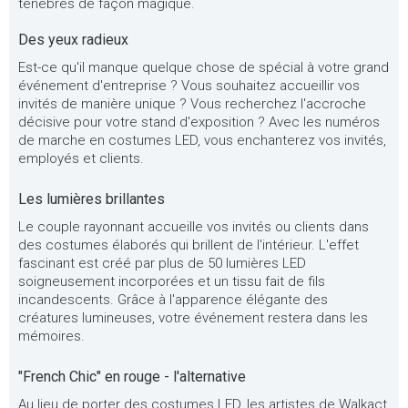
ténèbres de façon magique.
Des yeux radieux
Est-ce qu'il manque quelque chose de spécial à votre grand
événement d'entreprise ? Vous souhaitez accueillir vos
invités de manière unique ? Vous recherchez l'accroche
décisive pour votre stand d'exposition ? Avec les numéros
de marche en costumes LED, vous enchanterez vos invités,
employés et clients.
Les lumières brillantes
Le couple rayonnant accueille vos invités ou clients dans
des costumes élaborés qui brillent de l'intérieur. L'effet
fascinant est créé par plus de 50 lumières LED
soigneusement incorporées et un tissu fait de fils
incandescents. Grâce à l'apparence élégante des
créatures lumineuses, votre événement restera dans les
mémoires.
"French Chic" en rouge - l'alternative
Au lieu de porter des costumes LED, les artistes de Walkact