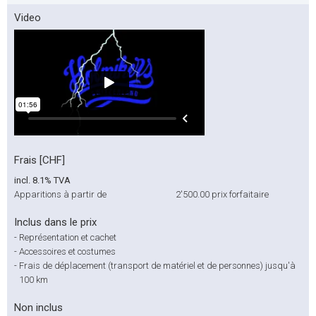
Video
Frais [CHF]
incl. 8.1% TVA
Apparitions à partir de
2'500.00
prix forfaitaire
Inclus dans le prix
-
Représentation et cachet
-
Accessoires et costumes
-
Frais de déplacement (transport de matériel et de personnes) jusqu'à
100 km
Non inclus