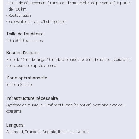
-
Frais de déplacement (transport de matériel et de personnes) à partir
de 100 km
-
Restauration
-
les éventuels frais d'hébergement
Taille de l'auditoire
20 à 5000 personnes
Besoin d'espace
Zone de 12 m de large, 10 m de profondeur et 5 m de hauteur, zone plus
petite possible après accord.
Zone opérationnelle
toute la Suisse
Infrastructure nécessaire
Système de musique, lumière et fumée (en option), vestiaire avec eau
courante
Langues
Allemand, Français, Anglais, Italien, non verbal