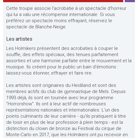
Cette troupe associe l'acrobatie à un spectacle d'horreur
qui lui a valu une récompense internationale. Si vous
préférez un spectacle moins effrayant, réservez le
spectacle de Blanche-Neige.
Les artistes
Les Holmikers présentent des acrobaties à couper le
souffle, des effets spéciaux, des tenues parfaitement
assorties et une harmonie parfaite entre le mouvement et la
musique. Ils créent pour le public un bain d'émotions :
laissez-vous étonner, effrayer et faire rire.
Les artistes sont originaires du Heidiland et sont des
membres actifs du club de gymnastique de Mels. Depuis
1993 déjà, ils sont en tournée avec leur programme
"Horrorshow". Ils ont à leur actif de nombreuses
représentations nationales et internationales. L'un des
points culminants de leur carrière - qu'ils pratiquent à titre
de loisir en plus de leur profession à plein temps - est la
distinction du clown de bronze au Festival du cirque de
Monte-Carlo en 2017, que les Holmikers ont pu recevoir en