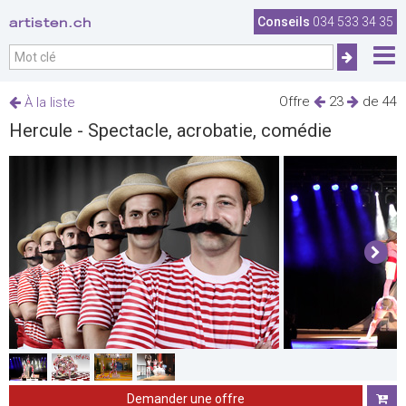
artisten.ch
Conseils
034 533 34 35
Offre
23
de 44
À la liste
Hercule - Spectacle, acrobatie, comédie
Demander une offre