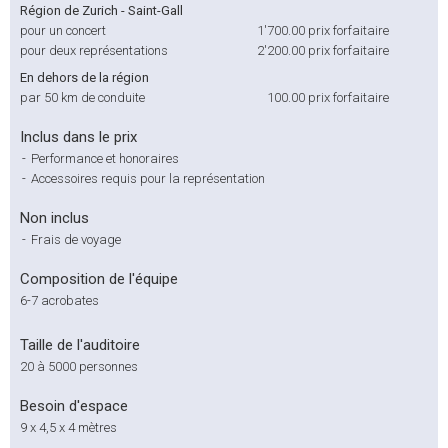
Région de Zurich - Saint-Gall
pour un concert
1'700.00
prix forfaitaire
pour deux représentations
2'200.00
prix forfaitaire
En dehors de la région
par 50 km de conduite
100.00
prix forfaitaire
Inclus dans le prix
-
Performance et honoraires
-
Accessoires requis pour la représentation
Non inclus
-
Frais de voyage
Composition de l'équipe
6-7 acrobates
Taille de l'auditoire
20 à 5000 personnes
Besoin d'espace
9 x 4,5 x 4 mètres