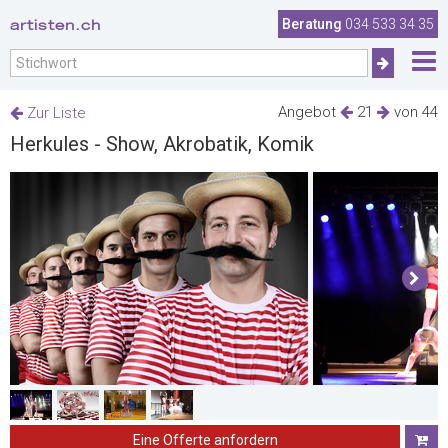
artisten.ch
Beratung
034 533 34 35
Angebot
21
von 44
Zur Liste
Herkules - Show, Akrobatik, Komik
Eine Offerte anfordern