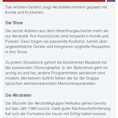
Das Artisten-Sextett zeigt Akrobatiknummern gepaart mit
Komik und Kostümen.
Die Show
Die sechs Artisten aus dem Hinterthurgau bieten mehr als
nur Akrobatik: Ihre Kunststücke sind verpackt in Komik und
Possen. Dazu tragen sie passende Kostüme, turnen über
ungewöhnliche Geräte und integrieren originelle Requisiten
in ihre Show.
Zu jedem Showblock gehört ein bestimmter Musikstil mit
der passenden Choreographie. In der Älplershow geht es
urchig zu und her, andere Programmteile wiederum sind
modern. Bei keinem Auftritt fehlen die für die Gruppe
typischen atemberaubenden Menschenpyramiden.
Die Akrobaten
Die Wurzeln der Akrobatikgruppe Herkules gehen bereits
auf das Jahr 1960 zurück. Dank guter Nachwuchsförderung
hat sich die Formation bis heute mit Erfolg halten können.