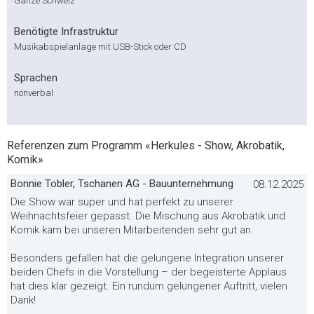
Ganze Schweiz
Benötigte Infrastruktur
Musikabspielanlage mit USB-Stick oder CD
Sprachen
nonverbal
Referenzen zum Programm «Herkules - Show, Akrobatik,
Komik»
Bonnie Tobler, Tschanen AG - Bauunternehmung
08.12.2025
Die Show war super und hat perfekt zu unserer
Weihnachtsfeier gepasst. Die Mischung aus Akrobatik und
Komik kam bei unseren Mitarbeitenden sehr gut an.
Besonders gefallen hat die gelungene Integration unserer
beiden Chefs in die Vorstellung – der begeisterte Applaus
hat dies klar gezeigt. Ein rundum gelungener Auftritt, vielen
Dank!