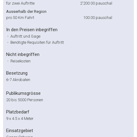
für zwei Auftritte
2'200.00
pauschal
Ausserhalb der Region
pro 50 Km Fahrt
100.00
pauschal
In den Preisen inbegriffen
-
Auftritt und Gage
-
Benötigte Requisiten für Auftritt
Nicht inbegriffen
-
Reisekosten
Besetzung
6-7 Akrobaten
Publikumsgrösse
20 bis 5000 Personen
Platzbedarf
9 x 4.5 x 4 Meter
Einsatzgebiet