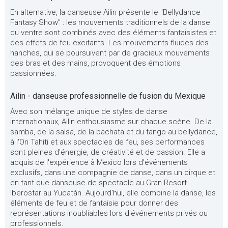
En alternative, la danseuse Ailin présente le "Bellydance
Fantasy Show" : les mouvements traditionnels de la danse
du ventre sont combinés avec des éléments fantaisistes et
des effets de feu excitants. Les mouvements fluides des
hanches, qui se poursuivent par de gracieux mouvements
des bras et des mains, provoquent des émotions
passionnées.
Ailin - danseuse professionnelle de fusion du Mexique
Avec son mélange unique de styles de danse
internationaux, Ailin enthousiasme sur chaque scène. De la
samba, de la salsa, de la bachata et du tango au bellydance,
à l'Ori Tahiti et aux spectacles de feu, ses performances
sont pleines d'énergie, de créativité et de passion. Elle a
acquis de l'expérience à Mexico lors d'événements
exclusifs, dans une compagnie de danse, dans un cirque et
en tant que danseuse de spectacle au Gran Resort
Iberostar au Yucatán. Aujourd'hui, elle combine la danse, les
éléments de feu et de fantaisie pour donner des
représentations inoubliables lors d'événements privés ou
professionnels.