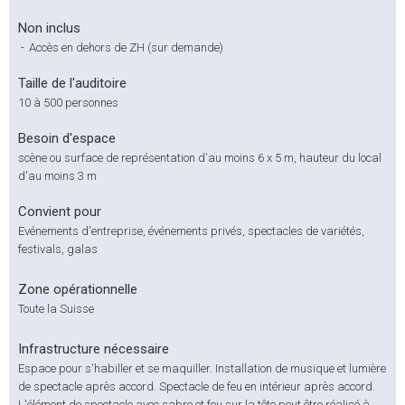
Non inclus
-
Accès en dehors de ZH (sur demande)
Taille de l'auditoire
10 à 500 personnes
Besoin d'espace
scène ou surface de représentation d'au moins 6 x 5 m, hauteur du local
d'au moins 3 m
Convient pour
Evénements d'entreprise, événements privés, spectacles de variétés,
festivals, galas
Zone opérationnelle
Toute la Suisse
Infrastructure nécessaire
Espace pour s'habiller et se maquiller. Installation de musique et lumière
de spectacle après accord. Spectacle de feu en intérieur après accord.
L'élément de spectacle avec sabre et feu sur la tête peut être réalisé à