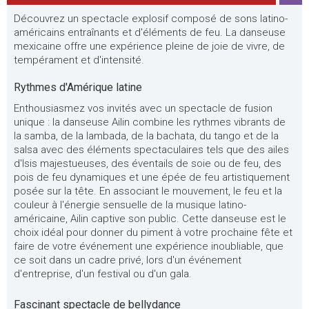
Découvrez un spectacle explosif composé de sons latino-
américains entraînants et d'éléments de feu. La danseuse
mexicaine offre une expérience pleine de joie de vivre, de
tempérament et d'intensité.
Rythmes d'Amérique latine
Enthousiasmez vos invités avec un spectacle de fusion
unique : la danseuse Ailin combine les rythmes vibrants de
la samba, de la lambada, de la bachata, du tango et de la
salsa avec des éléments spectaculaires tels que des ailes
d'Isis majestueuses, des éventails de soie ou de feu, des
pois de feu dynamiques et une épée de feu artistiquement
posée sur la tête. En associant le mouvement, le feu et la
couleur à l'énergie sensuelle de la musique latino-
américaine, Ailin captive son public. Cette danseuse est le
choix idéal pour donner du piment à votre prochaine fête et
faire de votre événement une expérience inoubliable, que
ce soit dans un cadre privé, lors d'un événement
d'entreprise, d'un festival ou d'un gala.
Fascinant spectacle de bellydance