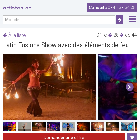
artisten.ch
Conseils
034 533 34 35
Offre
28
de 44
À la liste
Latin Fusions Show avec des éléments de feu
Demander une offre