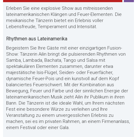
Erleben Sie eine explosive Show aus mitreissenden
lateinamerikanischen Klängen und Feuer-Elementen. Die
mexikanische Tänzerin bietet ein Erlebnis voller
Lebensfreude, Temperament und Intensität.
Rhythmen aus Lateinamerika
Begeistern Sie Ihre Gäste mit einer einzigartigen Fusion-
Show: Tänzerin Ailin bringt die pulsierenden Rhythmen von
Samba, Lambada, Bachata, Tango und Salsa mit
spektakulären Elementen zusammen, darunter etwa
majestätische Isis-Flügel, Seiden- oder Feuerfächer,
dynamische Feuer-Pois und ein kunstvoll auf dem Kopf
balanciertes Feuerschwert. Mit der Kombination aus
Bewegung, Feuer und Farbe und der sinnlichen Energie der
lateinamerikanischen Musik zieht Ailin ihr Publikum in ihren
Bann. Die Tänzerin ist die ideale Wahl, um Ihrem nächsten
Fest eine besondere Würze zu verleihen und Ihre
Veranstaltung zu einem unvergesslichen Erlebnis zu
machen, sei es im privaten Rahmen, an einem Firmenanlass,
einem Festival oder einer Gala.