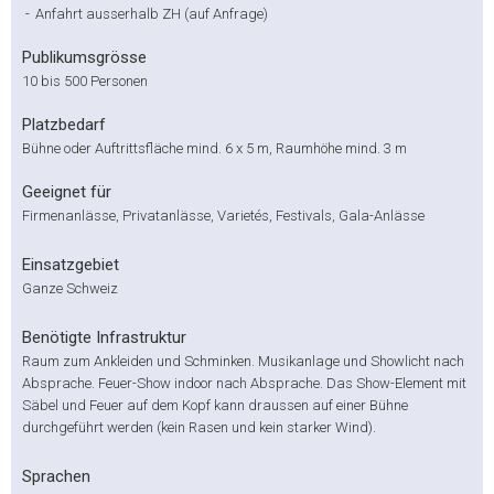
-
Anfahrt ausserhalb ZH (auf Anfrage)
Publikumsgrösse
10 bis 500 Personen
Platzbedarf
Bühne oder Auftrittsfläche mind. 6 x 5 m, Raumhöhe mind. 3 m
Geeignet für
Firmenanlässe, Privatanlässe, Varietés, Festivals, Gala-Anlässe
Einsatzgebiet
Ganze Schweiz
Benötigte Infrastruktur
Raum zum Ankleiden und Schminken. Musikanlage und Showlicht nach
Absprache. Feuer-Show indoor nach Absprache. Das Show-Element mit
Säbel und Feuer auf dem Kopf kann draussen auf einer Bühne
durchgeführt werden (kein Rasen und kein starker Wind).
Sprachen