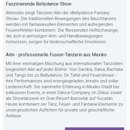
Faszinierende Bellydance-Show
Alternativ zeigt Tänzerin Ailin die «Bellydance Fantasy
Show»: Die traditionellen Bewegungen des Bauchtanzes
werden mit fantasievollen Elementen und aufregenden
Feuereffekten kombiniert. Die fliessenden Hüftschwünge,
die sich in anmutigen Arm- und Handbewegungen
fortsetzen, sorgen für leidenschaftliche Emotionen.
Ailin - professionelle Fusion-Tänzerin aus Mexiko
Mit ihrer einmaligen Mischung aus internationalen Tanzstilen
begeistert Ailin auf jeder Bühne. Von Samba, Salsa, Bachata
und Tango bis zu Bellydance, Ori Tahiti und Feuershows -
ihre Performances sind energiegeladen, kreativ und voller
Leidenschaft. Sie sammelte Erfahrung in Mexiko-Stadt bei
exklusiven Events, in einer Dance-Company, im Zirkus sowie
als Showtänzerin im Gran Resort Iberostar auf Yucatán.
Heute kombiniert sie Tanz, Feuer- und Fantasie-Elemente zu
unvergesslichen Auftritten für private und geschäftliche
Anlässe.