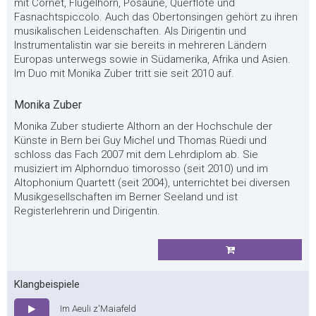
mit Cornet, Flügelhorn, Posaune, Querflöte und
Fasnachtspiccolo. Auch das Obertonsingen gehört zu ihren
musikalischen Leidenschaften. Als Dirigentin und
Instrumentalistin war sie bereits in mehreren Ländern
Europas unterwegs sowie in Südamerika, Afrika und Asien.
Im Duo mit Monika Zuber tritt sie seit 2010 auf.
Monika Zuber
Monika Zuber studierte Althorn an der Hochschule der
Künste in Bern bei Guy Michel und Thomas Rüedi und
schloss das Fach 2007 mit dem Lehrdiplom ab. Sie
musiziert im Alphornduo timorosso (seit 2010) und im
Altophonium Quartett (seit 2004), unterrichtet bei diversen
Musikgesellschaften im Berner Seeland und ist
Registerlehrerin und Dirigentin.
Klangbeispiele
Im Aeuli z'Maiafeld