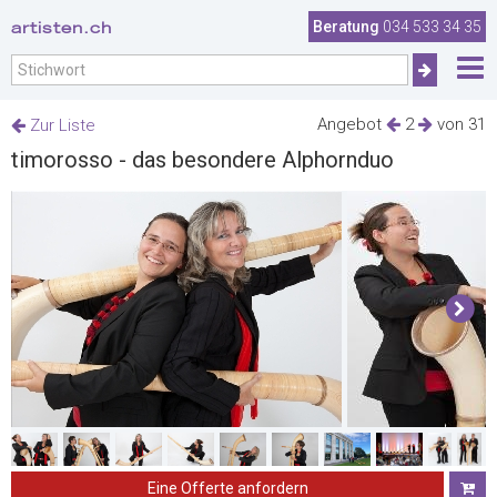
artisten.ch
Beratung
034 533 34 35
Angebot
2
von 31
Zur Liste
timorosso - das besondere Alphornduo
Eine Offerte anfordern