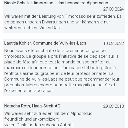
Nicole Schaller, timorosso - das besondere Alphornduo
27.08.2024
Wir waren mit der Leistung von Timorosso sehr zufrieden. Es
entsprach unseren Erwartungen und wir können sie nur
weiterempfehlen. Vielen Dank!
Laetitia Kohler, Commune de Vully-les-Lacs
10.08.2022
Nous avons été enchanté de la présence du groupe
timorosso. Le groupe a pris l'initiative de se déplacer sur la
place de fête afin que tout le monde puisse profiter au
maximum de leur prestation. L'ambiance fût belle grâce à
l'enthousiasme du groupe et de leur professionnalité. La
Commune de Vully-les-Lacs ne peut que recommander leur
prestation. Merci encore pour cette magnifique soirée et
l'excellente collaboration!
Natacha Roth, Haag-Streit AG
29.08.2018
Wir waren sehr zufrieden mit dem Alphornduo.
freundlich und unkompliziert.
vielen Dank für den schönen Auftritt.