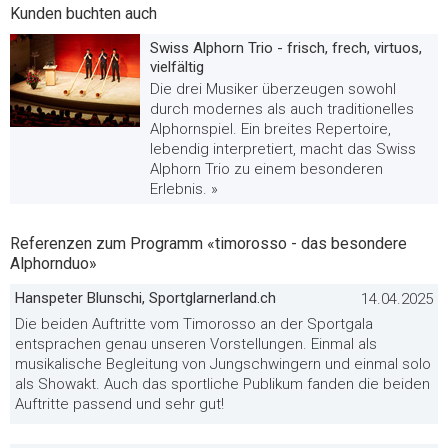
Kunden buchten auch
Swiss Alphorn Trio - frisch, frech, virtuos,
vielfältig
Die drei Musiker überzeugen sowohl
durch modernes als auch traditionelles
Alphornspiel. Ein breites Repertoire,
lebendig interpretiert, macht das Swiss
Alphorn Trio zu einem besonderen
Erlebnis. »
Referenzen zum Programm «timorosso - das besondere
Alphornduo»
Hanspeter Blunschi, Sportglarnerland.ch
14.04.2025
Die beiden Auftritte vom Timorosso an der Sportgala
entsprachen genau unseren Vorstellungen. Einmal als
musikalische Begleitung von Jungschwingern und einmal solo
als Showakt. Auch das sportliche Publikum fanden die beiden
Auftritte passend und sehr gut!