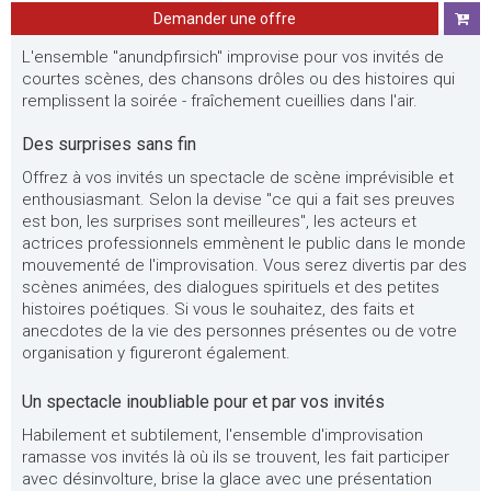
Demander une offre
L'ensemble "anundpfirsich" improvise pour vos invités de
courtes scènes, des chansons drôles ou des histoires qui
remplissent la soirée - fraîchement cueillies dans l'air.
Des surprises sans fin
Offrez à vos invités un spectacle de scène imprévisible et
enthousiasmant. Selon la devise "ce qui a fait ses preuves
est bon, les surprises sont meilleures", les acteurs et
actrices professionnels emmènent le public dans le monde
mouvementé de l'improvisation. Vous serez divertis par des
scènes animées, des dialogues spirituels et des petites
histoires poétiques. Si vous le souhaitez, des faits et
anecdotes de la vie des personnes présentes ou de votre
organisation y figureront également.
Un spectacle inoubliable pour et par vos invités
Habilement et subtilement, l'ensemble d'improvisation
ramasse vos invités là où ils se trouvent, les fait participer
avec désinvolture, brise la glace avec une présentation