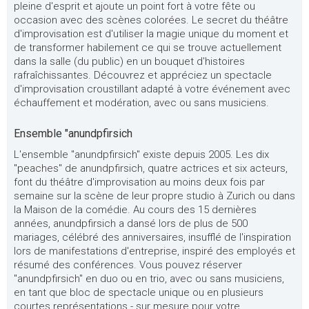
pleine d'esprit et ajoute un point fort à votre fête ou
occasion avec des scènes colorées. Le secret du théâtre
d'improvisation est d'utiliser la magie unique du moment et
de transformer habilement ce qui se trouve actuellement
dans la salle (du public) en un bouquet d'histoires
rafraîchissantes. Découvrez et appréciez un spectacle
d'improvisation croustillant adapté à votre événement avec
échauffement et modération, avec ou sans musiciens.
Ensemble "anundpfirsich
L'ensemble "anundpfirsich" existe depuis 2005. Les dix
"peaches" de anundpfirsich, quatre actrices et six acteurs,
font du théâtre d'improvisation au moins deux fois par
semaine sur la scène de leur propre studio à Zurich ou dans
la Maison de la comédie. Au cours des 15 dernières
années, anundpfirsich a dansé lors de plus de 500
mariages, célébré des anniversaires, insufflé de l'inspiration
lors de manifestations d'entreprise, inspiré des employés et
résumé des conférences. Vous pouvez réserver
"anundpfirsich" en duo ou en trio, avec ou sans musiciens,
en tant que bloc de spectacle unique ou en plusieurs
courtes représentations - sur mesure pour votre