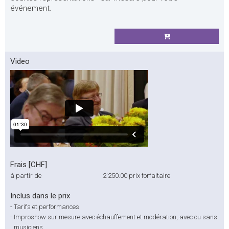
événement.
Video
Frais [CHF]
à partir de
2'250.00
prix forfaitaire
Inclus dans le prix
-
Tarifs et performances
-
Improshow sur mesure avec échauffement et modération, avec ou sans
musiciens