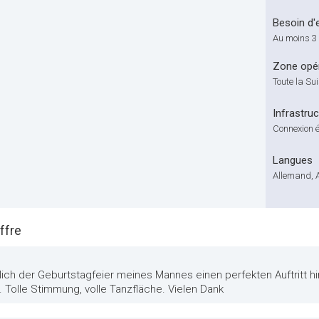
Besoin d'
Au moins 3 
Zone opér
Toute la Su
Infrastru
Connexion é
Langues
Allemand, A
ffre
lich der Geburtstagfeier meines Mannes einen perfekten Auftritt hi
. Tolle Stimmung, volle Tanzfläche. Vielen Dank