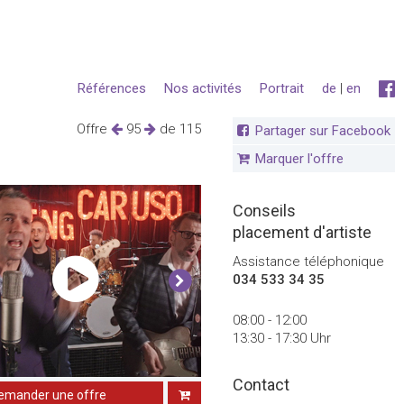
Références
Nos activités
Portrait
de
|
en
Offre
95
de 115
Partager sur Facebook
Marquer l'offre
Conseils
placement d'artiste
Assistance téléphonique
034 533 34 35
08:00 - 12:00
13:30 - 17:30 Uhr
Contact
emander une offre