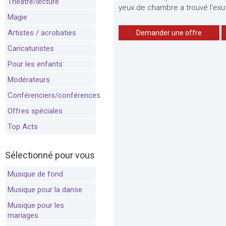
Théâtre/lecture
yeux de chambre a trouvé l'exuto
Magie
Artistes / acrobaties
Demander une offre
Caricaturistes
Pour les enfants
Modérateurs
Conférenciers/conférences
Offres spéciales
Top Acts
Sélectionné pour vous
Musique de fond
Musique pour la danse
Musique pour les
mariages