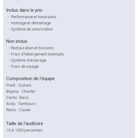
Inclus dans le prix
-
Performance et honoraires
-
montage et démontage
-
Système de sonorisation
Non inclus
-
Restauration et boissons
-
Frais d'hébergement éventuels
-
Système d'éclairage
-
Frais de voyage
Composition de l'équipe
Predi : Guitare
Bojana : Chanter
Darko : Bass
Ändu : Tambours
Remo : Clavier
Taille de l'auditoire
10 à 1000 personnes