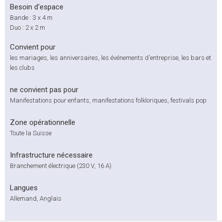
Besoin d'espace
Bande : 3 x 4 m
Duo : 2 x 2 m
Convient pour
les mariages, les anniversaires, les événements d'entreprise, les bars et
les clubs
ne convient pas pour
Manifestations pour enfants, manifestations folkloriques, festivals pop
Zone opérationnelle
Toute la Suisse
Infrastructure nécessaire
Branchement électrique (230 V, 16 A)
Langues
Allemand, Anglais