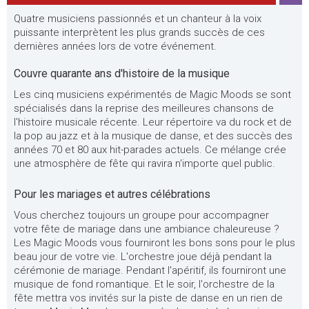
Quatre musiciens passionnés et un chanteur à la voix
puissante interprètent les plus grands succès de ces
dernières années lors de votre événement.
Couvre quarante ans d'histoire de la musique
Les cinq musiciens expérimentés de Magic Moods se sont
spécialisés dans la reprise des meilleures chansons de
l'histoire musicale récente. Leur répertoire va du rock et de
la pop au jazz et à la musique de danse, et des succès des
années 70 et 80 aux hit-parades actuels. Ce mélange crée
une atmosphère de fête qui ravira n'importe quel public.
Pour les mariages et autres célébrations
Vous cherchez toujours un groupe pour accompagner
votre fête de mariage dans une ambiance chaleureuse ?
Les Magic Moods vous fourniront les bons sons pour le plus
beau jour de votre vie. L'orchestre joue déjà pendant la
cérémonie de mariage. Pendant l'apéritif, ils fourniront une
musique de fond romantique. Et le soir, l'orchestre de la
fête mettra vos invités sur la piste de danse en un rien de