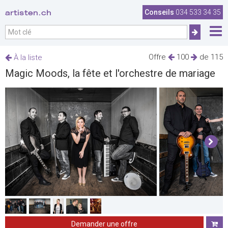
artisten.ch
Conseils
034 533 34 35
Offre
100
de 115
À la liste
Magic Moods, la fête et l'orchestre de mariage
Demander une offre