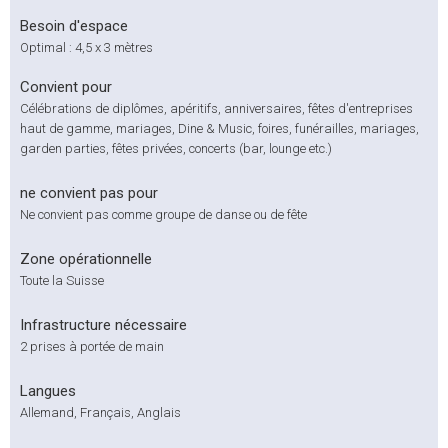
Besoin d'espace
Optimal : 4,5 x 3 mètres
Convient pour
Célébrations de diplômes, apéritifs, anniversaires, fêtes d'entreprises
haut de gamme, mariages, Dine & Music, foires, funérailles, mariages,
garden parties, fêtes privées, concerts (bar, lounge etc.)
ne convient pas pour
Ne convient pas comme groupe de danse ou de fête
Zone opérationnelle
Toute la Suisse
Infrastructure nécessaire
2 prises à portée de main
Langues
Allemand, Français, Anglais