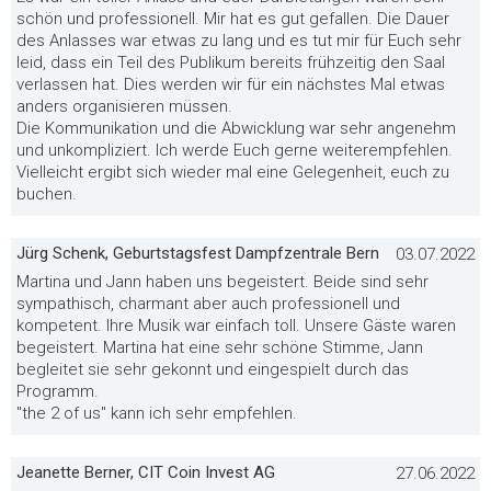
schön und professionell. Mir hat es gut gefallen. Die Dauer
des Anlasses war etwas zu lang und es tut mir für Euch sehr
leid, dass ein Teil des Publikum bereits frühzeitig den Saal
verlassen hat. Dies werden wir für ein nächstes Mal etwas
anders organisieren müssen.
Die Kommunikation und die Abwicklung war sehr angenehm
und unkompliziert. Ich werde Euch gerne weiterempfehlen.
Vielleicht ergibt sich wieder mal eine Gelegenheit, euch zu
buchen.
Jürg Schenk, Geburtstagsfest Dampfzentrale Bern
03.07.2022
Martina und Jann haben uns begeistert. Beide sind sehr
sympathisch, charmant aber auch professionell und
kompetent. Ihre Musik war einfach toll. Unsere Gäste waren
begeistert. Martina hat eine sehr schöne Stimme, Jann
begleitet sie sehr gekonnt und eingespielt durch das
Programm.
"the 2 of us" kann ich sehr empfehlen.
Jeanette Berner, CIT Coin Invest AG
27.06.2022