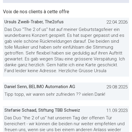
Voix de nos clients à cette offre
Ursuls Zweili-Traber, The2ofus
22.04.2026
Das Duo "The 2 of us" hat auf meiner Geburtstagsfeier ein
wunderbares Konzert gespielt. Es hat super gepasst und es
gab viele schöne Rückmeldungen darauf. Die beiden sind
tolle Musiker und haben sehr einfühlsam die Stimmung
getroffen. Sehr flexibel haben sie geduldig auf ihren Auftritt
gewartet. Es gab wegen Stau eine grössere Verspätung. Ich
danke ganz herzlich. Gern hätte ich eine Karte geschickt.
Fand leider keine Adresse. Herzliche Grüsse Ursula
Daniel Senn, BELIMO Automation AG
29.08.2025
Tipp topp, wir waren sehr zufrieden ?? vielen Dank!
Stefanie Schaad, Stiftung TBB Schweiz
11.09.2023
Das Duo "the 2 of us" hat unseren Tag der offenen Tür
bereichert - wir können die beiden nur weiter empfehlen und
freuen uns, wenn sie uns bei einem anderen Anlass wieder