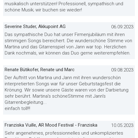
musikalisch unterstützen! Professionell, sympathisch und
schöne Musik; wir buchen sie wieder!
Severine Studer, Akkupoint AG
06.09.2023
Das sympathische Duo hat unser Firmenjubiläum mit ihren
stimmigen Songs bereichert. Die wunderschöne Stimme von
Martina und das Gitarrenspiel von Jann war top. Herzlichen
Dank nochmals, wir können das Duo gerne weiterempfehlen.
Renate Bütikofer, Renate und Marc
09.08.2023
Der Auftritt von Martina und Jann mit ihren wunderschön
interpretierten Songs war für unser Geburtstagsfest die
Krönung. Wir sowie unsere Gäste waren von der Darbietung
sehr berührt. Martina's schöneStimme mit Jann's
Gitarrenbegleitung...
einfach toll!!!
Franziska Vuille, AR Mood Festival - Franziska
10.05.2023
Sehr angenehmes, professionnelles und unkompliziertes