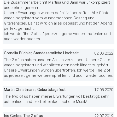
Die Zusammenarbeit mit Martina und Jann war unkompliziert
und sehr angenehm.
Unsere Erwartungen wurden definitiv übertroffen. Alle Gäste
waren begeistert vom wunderschönen Gesang und
Gitarrenspiel. Es hat wirklich alles gepasst und hat den Abend
perfekt gemacht.
Ich werde "the 2 of us" jederzeit gerne weiterempfehlen und
auch wieder buchen.
Cornelia Büchler, Standesamtliche Hochzeit
02.03.2022
The 2 of us haben unseren Anlass verzaubert. Unsere Gäste
waren begeistert und wir hätten gern noch länger zugehört.
Unsere Erwartungen wurden übertroffen. Ich werde The 2 of
us jederzeit gerne weiterempfehlen und auch wieder buchen.
Martin Christmann, Geburtstagsfest
17.08.2020
The two of us haben meine Erwartungen voll bestätigt; sehr
authentisch und flexibel, einfach schöne Musik!
Iris Gerber, The 2 of us
22.07.2019