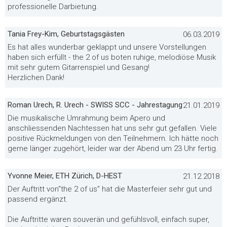
professionelle Darbietung.
Tania Frey-Kim, Geburtstagsgästen
06.03.2019
Es hat alles wunderbar geklappt und unsere Vorstellungen
haben sich erfüllt - the 2 of us boten ruhige, melodiöse Musik
mit sehr gutem Gitarrenspiel und Gesang!
Herzlichen Dank!
Roman Urech, R. Urech - SWISS SCC - Jahrestagung
21.01.2019
Die musikalische Umrahmung beim Apero und
anschliessenden Nachtessen hat uns sehr gut gefallen. Viele
positive Rückmeldungen von den Teilnehmern. Ich hätte noch
gerne länger zugehört, leider war der Abend um 23 Uhr fertig.
Yvonne Meier, ETH Zürich, D-HEST
21.12.2018
Der Auftritt von"the 2 of us" hat die Masterfeier sehr gut und
passend ergänzt.
Die Auftritte waren souverän und gefühlsvoll, einfach super,