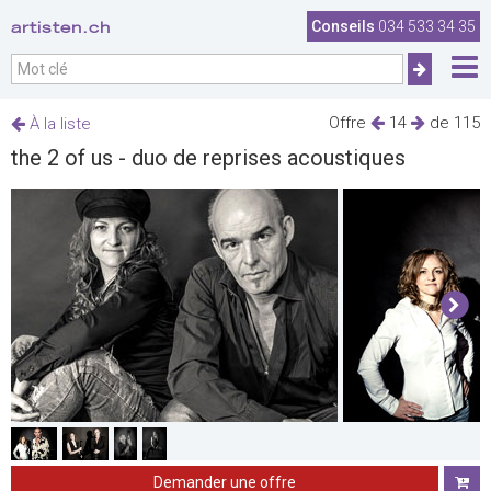
artisten.ch
Conseils
034 533 34 35
Offre
14
de 115
À la liste
the 2 of us - duo de reprises acoustiques
Demander une offre