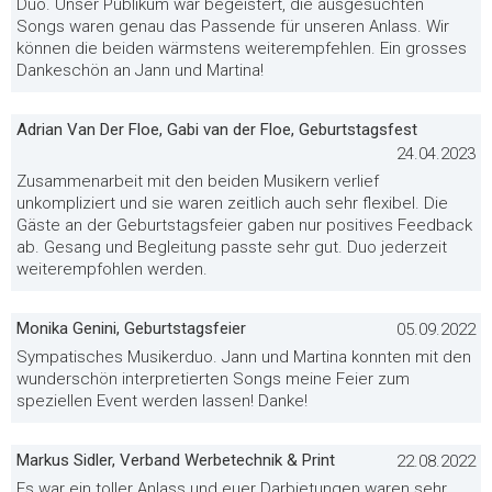
Duo. Unser Publikum war begeistert, die ausgesuchten
Songs waren genau das Passende für unseren Anlass. Wir
können die beiden wärmstens weiterempfehlen. Ein grosses
Dankeschön an Jann und Martina!
Adrian Van Der Floe, Gabi van der Floe, Geburtstagsfest
24.04.2023
Zusammenarbeit mit den beiden Musikern verlief
unkompliziert und sie waren zeitlich auch sehr flexibel. Die
Gäste an der Geburtstagsfeier gaben nur positives Feedback
ab. Gesang und Begleitung passte sehr gut. Duo jederzeit
weiterempfohlen werden.
Monika Genini, Geburtstagsfeier
05.09.2022
Sympatisches Musikerduo. Jann und Martina konnten mit den
wunderschön interpretierten Songs meine Feier zum
speziellen Event werden lassen! Danke!
Markus Sidler, Verband Werbetechnik & Print
22.08.2022
Es war ein toller Anlass und euer Darbietungen waren sehr