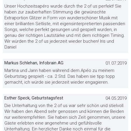
Unser Hochzeitsapéro wurde durch the 2 of us perfekt! Sie
haben zur zauberhaften Stimmung die gewünschte
Extraportion Glitzer in Form von wunderschöner Musik mit
einer brillianten Setliste, mit eigensinterpretierten passenden
Songs, welche perfekt gesungen und gespielt wurden, in
genau der richtigen Lautstärke und mit dem richtigen Timing.
Wir würden the 2 of us jederzeit wieder buchen! Iris und
Daniel
Markus Schlehan, Infobrain AG
01.07.2019
Martina und Jann haben während dem Apéo zu meinem
Geburtstag gespielt - ca. 2 Std. Das haben sie tipp topp
gemacht, ich würde sie jederzeit wieder engagieren.
Esther Speck, Geburtstagsfest
04.05.2019
Die Unterhaltung von the 2 of us war sehr schön und stielvoll.
Wir haben den Abend sehr genossen und können die Beiden
nur weiterempfehlen. Sie haben sich Zeit genommen, unsere
Gäste erlebten eine angenehme und gefühlsvolle
Unterhaltung. Ein herzlicher Danke noch einmal für die