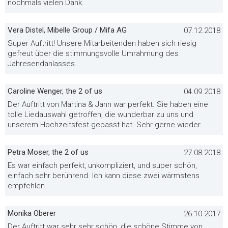
nochmals vielen Dank.
Vera Distel, Mibelle Group / Mifa AG
07.12.2018
Super Auftritt! Unsere Mitarbeitenden haben sich riesig
gefreut über die stimmungsvolle Umrahmung des
Jahresendanlasses.
Caroline Wenger, the 2 of us
04.09.2018
Der Auftritt von Martina & Jann war perfekt. Sie haben eine
tolle Liedauswahl getroffen, die wunderbar zu uns und
unserem Hochzeitsfest gepasst hat. Sehr gerne wieder.
Petra Moser, the 2 of us
27.08.2018
Es war einfach perfekt, unkompliziert, und super schön,
einfach sehr berührend. Ich kann diese zwei wärmstens
empfehlen.
Monika Oberer
26.10.2017
Der Auftritt war sehr sehr schön, die schöne Stimme von