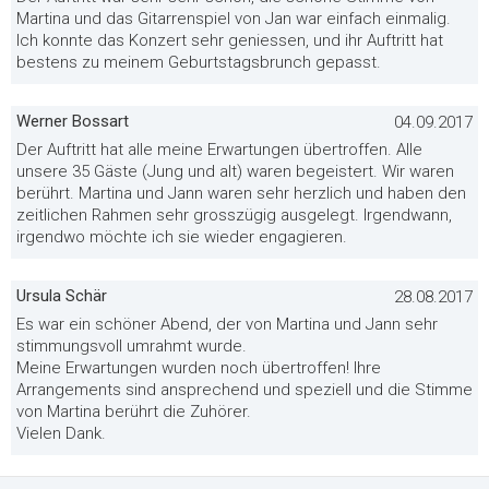
Martina und das Gitarrenspiel von Jan war einfach einmalig.
Ich konnte das Konzert sehr geniessen, und ihr Auftritt hat
bestens zu meinem Geburtstagsbrunch gepasst.
Werner Bossart
04.09.2017
Der Auftritt hat alle meine Erwartungen übertroffen. Alle
unsere 35 Gäste (Jung und alt) waren begeistert. Wir waren
berührt. Martina und Jann waren sehr herzlich und haben den
zeitlichen Rahmen sehr grosszügig ausgelegt. Irgendwann,
irgendwo möchte ich sie wieder engagieren.
Ursula Schär
28.08.2017
Es war ein schöner Abend, der von Martina und Jann sehr
stimmungsvoll umrahmt wurde.
Meine Erwartungen wurden noch übertroffen! Ihre
Arrangements sind ansprechend und speziell und die Stimme
von Martina berührt die Zuhörer.
Vielen Dank.