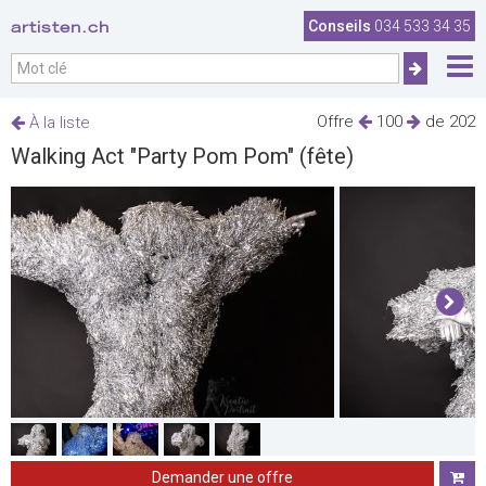
artisten.ch
Conseils
034 533 34 35
Offre
100
de 202
À la liste
Walking Act "Party Pom Pom" (fête)
Demander une offre