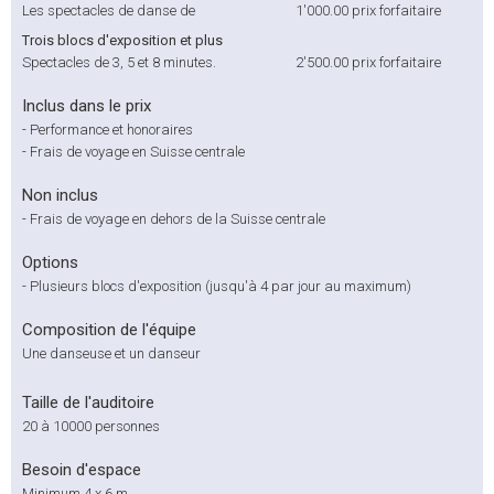
Les spectacles de danse de
1'000.00
prix forfaitaire
Trois blocs d'exposition et plus
Spectacles de 3, 5 et 8 minutes.
2'500.00
prix forfaitaire
Inclus dans le prix
-
Performance et honoraires
-
Frais de voyage en Suisse centrale
Non inclus
-
Frais de voyage en dehors de la Suisse centrale
Options
-
Plusieurs blocs d'exposition (jusqu'à 4 par jour au maximum)
Composition de l'équipe
Une danseuse et un danseur
Taille de l'auditoire
20 à 10000 personnes
Besoin d'espace
Minimum 4 x 6 m