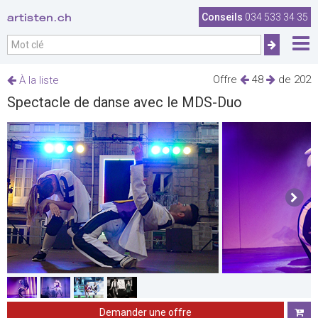
artisten.ch
Conseils
034 533 34 35
Offre
48
de 202
À la liste
Spectacle de danse avec le MDS-Duo
Demander une offre