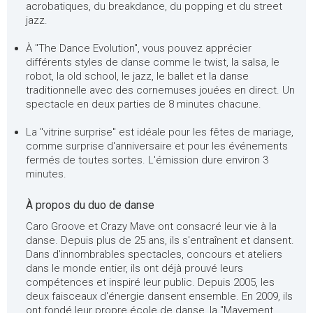
acrobatiques, du breakdance, du popping et du street
jazz.
À "The Dance Evolution", vous pouvez apprécier
différents styles de danse comme le twist, la salsa, le
robot, la old school, le jazz, le ballet et la danse
traditionnelle avec des cornemuses jouées en direct. Un
spectacle en deux parties de 8 minutes chacune.
La "vitrine surprise" est idéale pour les fêtes de mariage,
comme surprise d'anniversaire et pour les événements
fermés de toutes sortes. L'émission dure environ 3
minutes.
À propos du duo de danse
Caro Groove et Crazy Mave ont consacré leur vie à la
danse. Depuis plus de 25 ans, ils s'entraînent et dansent.
Dans d'innombrables spectacles, concours et ateliers
dans le monde entier, ils ont déjà prouvé leurs
compétences et inspiré leur public. Depuis 2005, les
deux faisceaux d'énergie dansent ensemble. En 2009, ils
ont fondé leur propre école de danse, la "Mavement