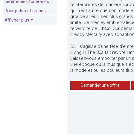
cérémonies funéraires
réinterprétés de manière surpre
qui n'est autre que son modèle 
Pour petits et grands
groupe a réuni ses plus grand
Afficher plus
limité. Ce medley emblématiqu
répertoire de Lit80s. Sur deman
Freddy Mercury avec apparitio
Qu'il s'agisse d'une fête d'entre
Living In The 80s fait revivre l'
Laissez-vous emporter par un s
une époque où la musique s'écou
la mode et où les couleurs flu
Demander une offre