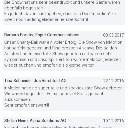
Die Show hat uns sehr beeindruckt und unsere Gäste waren
ebenfalls begeistert.
Es jedoch davon auszugehen, dass das Duo "inmotion" zu
Zweit noch actiongeladener herüberkommt.
Barbara Forster, Esprit Communications
08.05.2017
Unser Charity-Ball war ein voller Erfolg. Die Show von InMotion
hat perfekt gepasst und fand grossen Anklang. Die beiden
Artisten haben eine tolle Show geboten und waren sehr
sympathisch und unkompliziert. Ich würde InMotion jederzeit
wieder buchen und empfehle sie gerne weiter.
Tina Schneider, Jos.Berchtold AG
22.12.2016
InMotion hat eine super tolle und spektakuläre Show geboten.
Wir waren begeistert. Es hat sehr viel Spaß gemacht
zuzuschauen.
Sehr empfehlenswert!!!
Stefan Heim, Alpha Solutions AG
19.12.2016