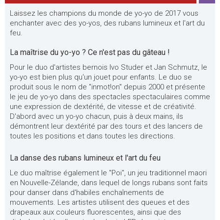
Laissez les champions du monde de yo-yo de 2017 vous
enchanter avec des yo-yos, des rubans lumineux et l'art du
feu.
La maîtrise du yo-yo ? Ce n'est pas du gâteau !
Pour le duo d'artistes bernois Ivo Studer et Jan Schmutz, le
yo-yo est bien plus qu'un jouet pour enfants. Le duo se
produit sous le nom de "inmot!on" depuis 2000 et présente
le jeu de yo-yo dans des spectacles spectaculaires comme
une expression de dextérité, de vitesse et de créativité.
D'abord avec un yo-yo chacun, puis à deux mains, ils
démontrent leur dextérité par des tours et des lancers de
toutes les positions et dans toutes les directions.
La danse des rubans lumineux et l'art du feu
Le duo maîtrise également le "Poi", un jeu traditionnel maori
en Nouvelle-Zélande, dans lequel de longs rubans sont faits
pour danser dans d'habiles enchaînements de
mouvements. Les artistes utilisent des queues et des
drapeaux aux couleurs fluorescentes, ainsi que des