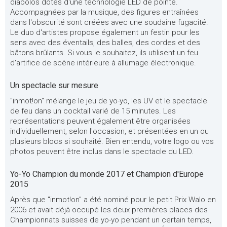
diabolos dotés d'une technologie LED de pointe.
Accompagnées par la musique, des figures entraînées
dans l'obscurité sont créées avec une soudaine fugacité.
Le duo d'artistes propose également un festin pour les
sens avec des éventails, des balles, des cordes et des
bâtons brûlants. Si vous le souhaitez, ils utilisent un feu
d'artifice de scène intérieure à allumage électronique.
Un spectacle sur mesure
"inmot!on" mélange le jeu de yo-yo, les UV et le spectacle
de feu dans un cocktail varié de 15 minutes. Les
représentations peuvent également être organisées
individuellement, selon l'occasion, et présentées en un ou
plusieurs blocs si souhaité. Bien entendu, votre logo ou vos
photos peuvent être inclus dans le spectacle du LED.
Yo-Yo Champion du monde 2017 et Champion d'Europe
2015
Après que "inmot!on" a été nominé pour le petit Prix Walo en
2006 et avait déjà occupé les deux premières places des
Championnats suisses de yo-yo pendant un certain temps,