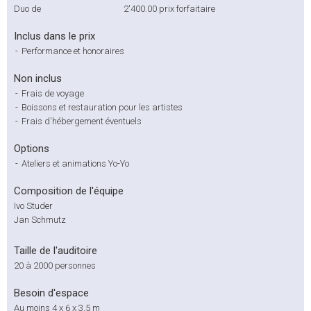
Duo de
2'400.00
prix forfaitaire
Inclus dans le prix
-
Performance et honoraires
Non inclus
-
Frais de voyage
-
Boissons et restauration pour les artistes
-
Frais d'hébergement éventuels
Options
-
Ateliers et animations Yo-Yo
Composition de l'équipe
Ivo Studer
Jan Schmutz
Taille de l'auditoire
20 à 2000 personnes
Besoin d'espace
Au moins 4 x 6 x 3,5 m