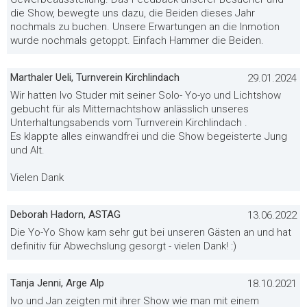
die Show, bewegte uns dazu, die Beiden dieses Jahr
nochmals zu buchen. Unsere Erwartungen an die Inmotion
wurde nochmals getoppt. Einfach Hammer die Beiden.
Marthaler Ueli, Turnverein Kirchlindach
29.01.2024
Wir hatten Ivo Studer mit seiner Solo- Yo-yo und Lichtshow
gebucht für als Mitternachtshow anlässlich unseres
Unterhaltungsabends vom Turnverein Kirchlindach .
Es klappte alles einwandfrei und die Show begeisterte Jung
und Alt.
Vielen Dank
Deborah Hadorn, ASTAG
13.06.2022
Die Yo-Yo Show kam sehr gut bei unseren Gästen an und hat
definitiv für Abwechslung gesorgt - vielen Dank! :)
Tanja Jenni, Arge Alp
18.10.2021
Ivo und Jan zeigten mit ihrer Show wie man mit einem