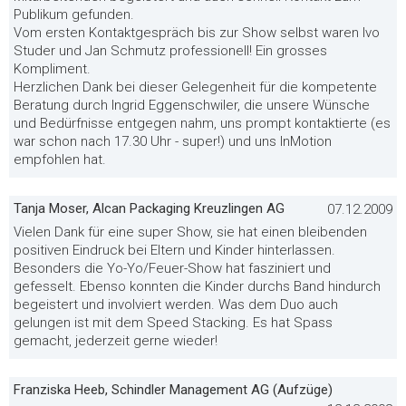
Publikum gefunden.
Vom ersten Kontaktgespräch bis zur Show selbst waren Ivo
Studer und Jan Schmutz professionell! Ein grosses
Kompliment.
Herzlichen Dank bei dieser Gelegenheit für die kompetente
Beratung durch Ingrid Eggenschwiler, die unsere Wünsche
und Bedürfnisse entgegen nahm, uns prompt kontaktierte (es
war schon nach 17.30 Uhr - super!) und uns InMotion
empfohlen hat.
Tanja Moser, Alcan Packaging Kreuzlingen AG
07.12.2009
Vielen Dank für eine super Show, sie hat einen bleibenden
positiven Eindruck bei Eltern und Kinder hinterlassen.
Besonders die Yo-Yo/Feuer-Show hat fasziniert und
gefesselt. Ebenso konnten die Kinder durchs Band hindurch
begeistert und involviert werden. Was dem Duo auch
gelungen ist mit dem Speed Stacking. Es hat Spass
gemacht, jederzeit gerne wieder!
Franziska Heeb, Schindler Management AG (Aufzüge)