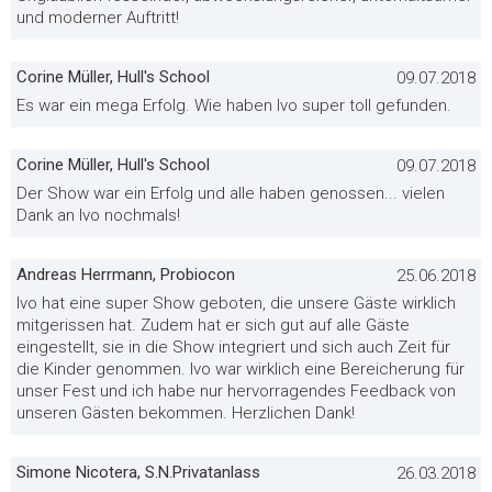
und moderner Auftritt!
Corine Müller, Hull's School
09.07.2018
Es war ein mega Erfolg. Wie haben Ivo super toll gefunden.
Corine Müller, Hull's School
09.07.2018
Der Show war ein Erfolg und alle haben genossen... vielen
Dank an Ivo nochmals!
Andreas Herrmann, Probiocon
25.06.2018
Ivo hat eine super Show geboten, die unsere Gäste wirklich
mitgerissen hat. Zudem hat er sich gut auf alle Gäste
eingestellt, sie in die Show integriert und sich auch Zeit für
die Kinder genommen. Ivo war wirklich eine Bereicherung für
unser Fest und ich habe nur hervorragendes Feedback von
unseren Gästen bekommen. Herzlichen Dank!
Simone Nicotera, S.N.Privatanlass
26.03.2018