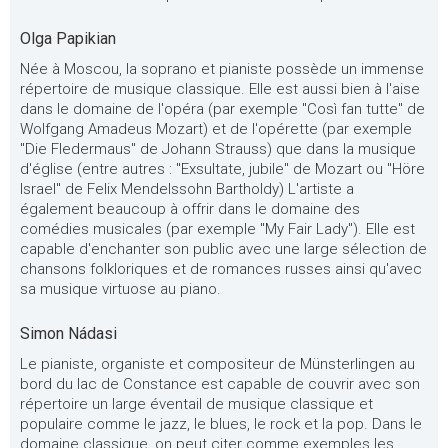
Olga Papikian
Née à Moscou, la soprano et pianiste possède un immense
répertoire de musique classique. Elle est aussi bien à l'aise
dans le domaine de l'opéra (par exemple "Così fan tutte" de
Wolfgang Amadeus Mozart) et de l'opérette (par exemple
"Die Fledermaus" de Johann Strauss) que dans la musique
d'église (entre autres : "Exsultate, jubile" de Mozart ou "Höre
Israel" de Felix Mendelssohn Bartholdy) L'artiste a
également beaucoup à offrir dans le domaine des
comédies musicales (par exemple "My Fair Lady"). Elle est
capable d'enchanter son public avec une large sélection de
chansons folkloriques et de romances russes ainsi qu'avec
sa musique virtuose au piano.
Simon Nádasi
Le pianiste, organiste et compositeur de Münsterlingen au
bord du lac de Constance est capable de couvrir avec son
répertoire un large éventail de musique classique et
populaire comme le jazz, le blues, le rock et la pop. Dans le
domaine classique, on peut citer comme exemples les