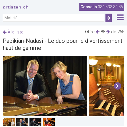
artisten.ch
Conseils
034 533 34 35
Offre
88
de 265
À la liste
Papikian-Nádasi - Le duo pour le divertissement
haut de gamme