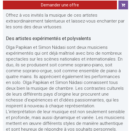
Demander une offre
Offrez à vos invités la musique de ces artistes
extraordinairement talentueux et laissez-vous enchanter par
les sons des deux virtuoses.
Des artistes expérimentés et polyvalents
Olga Papikian et Simon Nádasi sont deux musiciens
expérimentés qui ont déjà maîtrisé avec brio de nombreux
spectacles sur les scènes nationales et internationales. En
duo, ils se produisent soit comme soprano-piano, soit
comme soprano-orgue, soit comme ensemble de piano à
quatre mains. Ils apprécient également les performances
en solo. Olga Papikian et Simon Nádasi connaissent tous
deux bien la musique de chambre. Les contrastes culturels
de leurs différents pays d'origine leur procurent une
richesse d'expériences et d'idées passionnantes, qui les
inspirent à nouveau à chaque représentation.
L'interprétation de leur musique est non seulement sensible
et profonde, mais aussi dynamique et variée. Les musiciens
mettent en œuvre différents styles de manière authentique
et sont heureux de répondre à vos souhaits personnels.