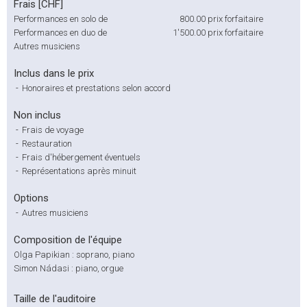
Frais [CHF]
Performances en solo de
800.00
prix forfaitaire
Performances en duo de
1'500.00
prix forfaitaire
Autres musiciens
Inclus dans le prix
-
Honoraires et prestations selon accord
Non inclus
-
Frais de voyage
-
Restauration
-
Frais d'hébergement éventuels
-
Représentations après minuit
Options
-
Autres musiciens
Composition de l'équipe
Olga Papikian : soprano, piano
Simon Nádasi : piano, orgue
Taille de l'auditoire