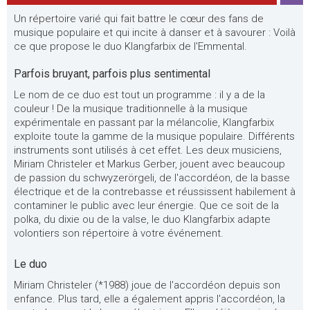
Un répertoire varié qui fait battre le cœur des fans de
musique populaire et qui incite à danser et à savourer : Voilà
ce que propose le duo Klangfarbix de l'Emmental.
Parfois bruyant, parfois plus sentimental
Le nom de ce duo est tout un programme : il y a de la
couleur ! De la musique traditionnelle à la musique
expérimentale en passant par la mélancolie, Klangfarbix
exploite toute la gamme de la musique populaire. Différents
instruments sont utilisés à cet effet. Les deux musiciens,
Miriam Christeler et Markus Gerber, jouent avec beaucoup
de passion du schwyzerörgeli, de l'accordéon, de la basse
électrique et de la contrebasse et réussissent habilement à
contaminer le public avec leur énergie. Que ce soit de la
polka, du dixie ou de la valse, le duo Klangfarbix adapte
volontiers son répertoire à votre événement.
Le duo
Miriam Christeler (*1988) joue de l'accordéon depuis son
enfance. Plus tard, elle a également appris l'accordéon, la