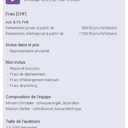
Frais [CHF]
incl. 8.1% TVA
Evénements privés à partir de
900.00
prix forfaitaire
Événements d'entreprise à partir de
1'200.00
prix forfaitaire
Inclus dans le prix
-
Représentation et cachet
Non inclus
-
Repas et boissons
-
Frais de déplacement
-
Frais d'hébergement éventuels
-
Frais de parking
Composition de l'équipe
Miriam Christeler : schwyzerörgeli, accordéon
Markus Gerber : contrebasse, basse électrique
Taille de l'auditoire
2 à 1000 personnes