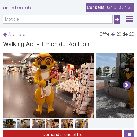
artisten.ch
Conseils
034 533 34 35
Offre
20 de 20
À la liste
Walking Act - Timon du Roi Lion
Demander une offre