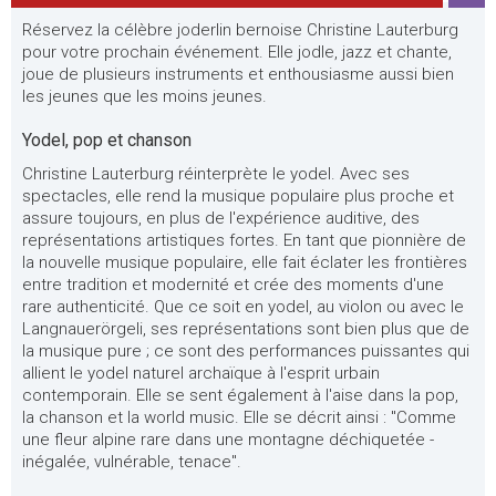
Réservez la célèbre joderlin bernoise Christine Lauterburg
pour votre prochain événement. Elle jodle, jazz et chante,
joue de plusieurs instruments et enthousiasme aussi bien
les jeunes que les moins jeunes.
Yodel, pop et chanson
Christine Lauterburg réinterprète le yodel. Avec ses
spectacles, elle rend la musique populaire plus proche et
assure toujours, en plus de l'expérience auditive, des
représentations artistiques fortes. En tant que pionnière de
la nouvelle musique populaire, elle fait éclater les frontières
entre tradition et modernité et crée des moments d'une
rare authenticité. Que ce soit en yodel, au violon ou avec le
Langnauerörgeli, ses représentations sont bien plus que de
la musique pure ; ce sont des performances puissantes qui
allient le yodel naturel archaïque à l'esprit urbain
contemporain. Elle se sent également à l'aise dans la pop,
la chanson et la world music. Elle se décrit ainsi : "Comme
une fleur alpine rare dans une montagne déchiquetée -
inégalée, vulnérable, tenace".