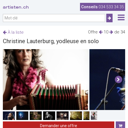
artisten.ch
Conseils
034 533 34 35
Offre
10
de 34
À la liste
Christine Lauterburg, yodleuse en solo
Demander une offre