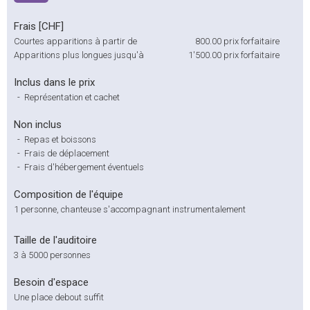
Frais [CHF]
Courtes apparitions à partir de
800.00
prix forfaitaire
Apparitions plus longues jusqu'à
1'500.00
prix forfaitaire
Inclus dans le prix
-
Représentation et cachet
Non inclus
-
Repas et boissons
-
Frais de déplacement
-
Frais d'hébergement éventuels
Composition de l'équipe
1 personne, chanteuse s'accompagnant instrumentalement
Taille de l'auditoire
3 à 5000 personnes
Besoin d'espace
Une place debout suffit