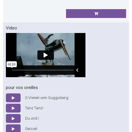
Video
pour vos oreilles
S Vreneli vom Guggisberg
Tanz Tanz!
Du und i
Geissel