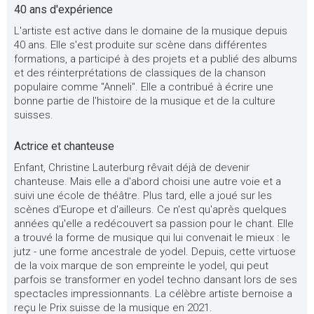
40 ans d'expérience
L'artiste est active dans le domaine de la musique depuis
40 ans. Elle s'est produite sur scène dans différentes
formations, a participé à des projets et a publié des albums
et des réinterprétations de classiques de la chanson
populaire comme "Anneli". Elle a contribué à écrire une
bonne partie de l'histoire de la musique et de la culture
suisses.
Actrice et chanteuse
Enfant, Christine Lauterburg rêvait déjà de devenir
chanteuse. Mais elle a d'abord choisi une autre voie et a
suivi une école de théâtre. Plus tard, elle a joué sur les
scènes d'Europe et d'ailleurs. Ce n'est qu'après quelques
années qu'elle a redécouvert sa passion pour le chant. Elle
a trouvé la forme de musique qui lui convenait le mieux : le
jutz - une forme ancestrale de yodel. Depuis, cette virtuose
de la voix marque de son empreinte le yodel, qui peut
parfois se transformer en yodel techno dansant lors de ses
spectacles impressionnants. La célèbre artiste bernoise a
reçu le Prix suisse de la musique en 2021.