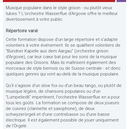
Musique populaire dans le style grison - ou plutôt vieux
tubes ? L'orchestre Wasserflue d'Argovie offre le meilleur
divertissement à votre public.
Répertoire varié
Cette formation dispose d'un large répertoire et s'adapte
volontiers à votre événement. Ils se qualifient volontiers de
"Bündner Kapelle aus dem Aargau" (orchestre grison
d'Argovie), car leur cœur bat pour les sons de la musique
populaire des Grisons. Mais ils maîtrisent également des
morceaux de style bernois ou de Suisse centrale - et donc
quelques genres qui vont au-delà de la musique populaire.
Qu'il s'agisse d'un slow fox ou d'un beau tango, ou plutôt de
musique légère, de chansons populaires ou d'un
"Lumpeliedli" impertinent, l'orchestre Wasserflue en a pour
tous les goûts. La formation se compose de deux joueurs
de cuivres (clarinette et saxophone), de deux
schwyzerörgeli et d'une contrebasse ou d'une basse
électrique. Il est également possible de jouer uniquement
de l'Örgelir.