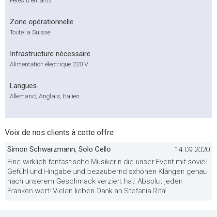
Fêtes d'enfants
Zone opérationnelle
Toute la Suisse
Infrastructure nécessaire
Alimentation électrique 220 V
Langues
Allemand, Anglais, Italien
Voix de nos clients à cette offre
Simon Schwarzmann, Solo Cello
14.09.2020
Eine wirklich fantastische Musikerin die unser Event mit soviel
Gefühl und Hingabe und bezaubernd sxhönen Klängen genau
nach unserem Geschmack verziert hat! Absolut jeden
Franken wert! Vielen lieben Dank an Stefania Rita!