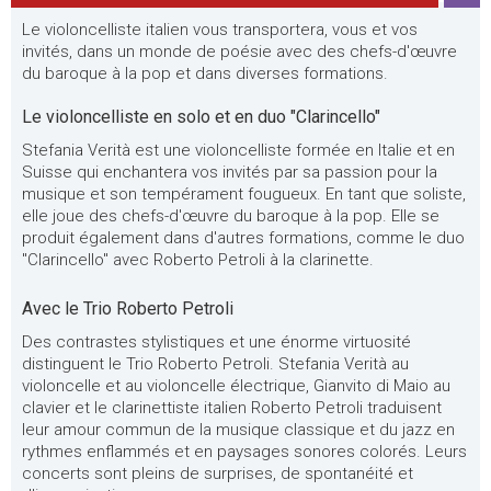
Le violoncelliste italien vous transportera, vous et vos
invités, dans un monde de poésie avec des chefs-d'œuvre
du baroque à la pop et dans diverses formations.
Le violoncelliste en solo et en duo "Clarincello"
Stefania Verità est une violoncelliste formée en Italie et en
Suisse qui enchantera vos invités par sa passion pour la
musique et son tempérament fougueux. En tant que soliste,
elle joue des chefs-d'œuvre du baroque à la pop. Elle se
produit également dans d'autres formations, comme le duo
"Clarincello" avec Roberto Petroli à la clarinette.
Avec le Trio Roberto Petroli
Des contrastes stylistiques et une énorme virtuosité
distinguent le Trio Roberto Petroli. Stefania Verità au
violoncelle et au violoncelle électrique, Gianvito di Maio au
clavier et le clarinettiste italien Roberto Petroli traduisent
leur amour commun de la musique classique et du jazz en
rythmes enflammés et en paysages sonores colorés. Leurs
concerts sont pleins de surprises, de spontanéité et