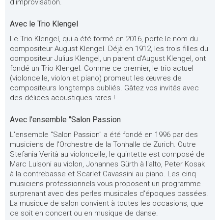
d'improvisation.
Avec le Trio Klengel
Le Trio Klengel, qui a été formé en 2016, porte le nom du
compositeur August Klengel. Déjà en 1912, les trois filles du
compositeur Julius Klengel, un parent d'August Klengel, ont
fondé un Trio Klengel. Comme ce premier, le trio actuel
(violoncelle, violon et piano) promeut les œuvres de
compositeurs longtemps oubliés. Gâtez vos invités avec
des délices acoustiques rares !
Avec l'ensemble "Salon Passion
L'ensemble "Salon Passion" a été fondé en 1996 par des
musiciens de l'Orchestre de la Tonhalle de Zurich. Outre
Stefania Verità au violoncelle, le quintette est composé de
Marc Luisoni au violon, Johannes Gürth à l'alto, Peter Kosak
à la contrebasse et Scarlet Cavassini au piano. Les cinq
musiciens professionnels vous proposent un programme
surprenant avec des perles musicales d'époques passées.
La musique de salon convient à toutes les occasions, que
ce soit en concert ou en musique de danse.