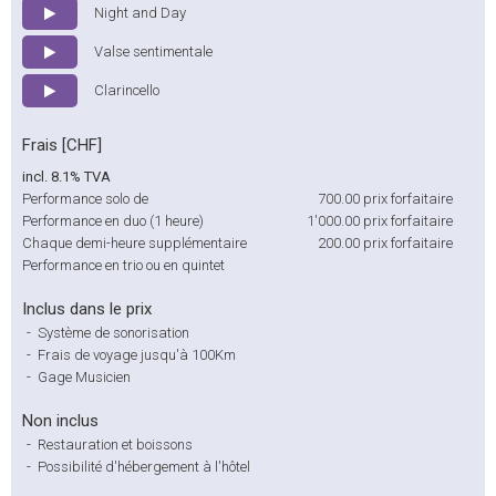
Night and Day
Valse sentimentale
Clarincello
Frais [CHF]
incl. 8.1% TVA
Performance solo de
700.00
prix forfaitaire
Performance en duo (1 heure)
1'000.00
prix forfaitaire
Chaque demi-heure supplémentaire
200.00
prix forfaitaire
Performance en trio ou en quintet
Inclus dans le prix
-
Système de sonorisation
-
Frais de voyage jusqu'à 100Km
-
Gage Musicien
Non inclus
-
Restauration et boissons
-
Possibilité d'hébergement à l'hôtel