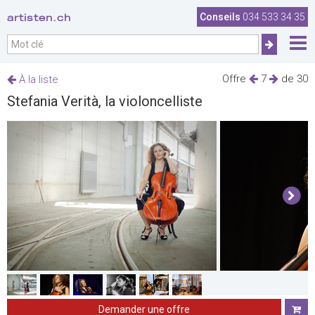
artisten.ch
Conseils
034 533 34 35
Offre
7
de 30
À la liste
Stefania Verità, la violoncelliste
Demander une offre