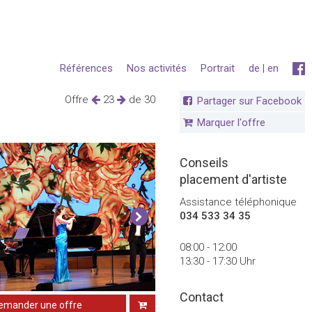
Références
Nos activités
Portrait
de
|
en
Offre
23
de 30
Partager sur Facebook
Marquer l'offre
Conseils
placement d'artiste
Assistance téléphonique
034 533 34 35
08:00 - 12:00
13:30 - 17:30 Uhr
Contact
emander une offre