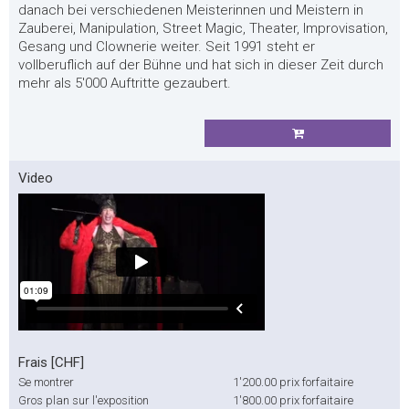
danach bei verschiedenen Meisterinnen und Meistern in
Zauberei, Manipulation, Street Magic, Theater, Improvisation,
Gesang und Clownerie weiter. Seit 1991 steht er
vollberuflich auf der Bühne und hat sich in dieser Zeit durch
mehr als 5'000 Auftritte gezaubert.
Video
Frais [CHF]
Se montrer
1'200.00
prix forfaitaire
Gros plan sur l'exposition
1'800.00
prix forfaitaire