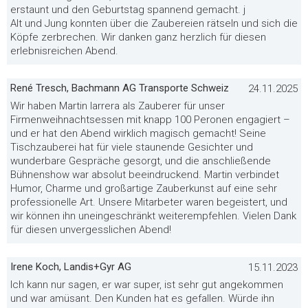
erstaunt und den Geburtstag spannend gemacht. j
Alt und Jung konnten über die Zaubereien rätseln und sich die
Köpfe zerbrechen. Wir danken ganz herzlich für diesen
erlebnisreichen Abend.
René Tresch, Bachmann AG Transporte Schweiz
24.11.2025
Wir haben Martin Iarrera als Zauberer für unser
Firmenweihnachtsessen mit knapp 100 Peronen engagiert –
und er hat den Abend wirklich magisch gemacht! Seine
Tischzauberei hat für viele staunende Gesichter und
wunderbare Gespräche gesorgt, und die anschließende
Bühnenshow war absolut beeindruckend. Martin verbindet
Humor, Charme und großartige Zauberkunst auf eine sehr
professionelle Art. Unsere Mitarbeter waren begeistert, und
wir können ihn uneingeschränkt weiterempfehlen. Vielen Dank
für diesen unvergesslichen Abend!
Irene Koch, Landis+Gyr AG
15.11.2023
Ich kann nur sagen, er war super, ist sehr gut angekommen
und war amüsant. Den Kunden hat es gefallen. Würde ihn