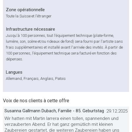
Zone opérationnelle
Toute la Suisse et l'étranger
Infrastructure nécessaire
Jusqu'à 100 personnes, tout l'équipement technique (plate-forme,
lumière, son, scène et/ou rideaux de fond) sera fourni par l'artiste sans
frais supplémentaires et installé avant l'arrivée des invités. À partir de
100 personnes, l'équipement technique sera facturé en fonction des
dépenses.
Langues
Allemand, Français, Anglais, Patois
Voix de nos clients à cette offre
Susanna Gallmann Dubach, Familie - 85. Geburtstag
29.12.2025
Wir hatten mit Martin Iarrera einen tollen, spannenden und
verzauberten Abend. Er hat ganz gemütlich mit kleinen
Zaubereien gestartet, die weiteren Zaubereien haben uns