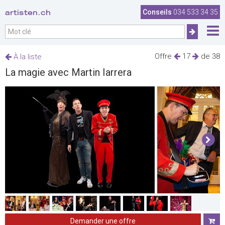
artisten.ch
Conseils
034 533 34 35
Offre
17
de 38
À la liste
La magie avec Martin Iarrera
Demander une offre