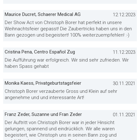
Maurice Ducret, Schaerer Medical AG
12.12.2023
Der Show Act von Christoph Borer hat perfekt in unsere
Weihnachtsfeier gepasst! Die Zaubertricks haben uns in den
Bann gezogen und begeistert! 100% weiterzuempfehlen! :-)
Cristina Pena, Centro Español Zug
11.12.2023
Die Aufführung war erfolgreich. Wir sind sehr zufrieden. Wir
haben Spass gehabt
Monika Kaess, Privatgeburtstagsfeier
30.11.2021
Christoph Borer verzauberte Gross und Klein auf sehr
angenehme und und interessante Art!
Franz Zeder, Suzanne und Fran Zeder
01.11.2021
Der Auftritt von Christoph Borer war in jeder Hinsicht
gelungen, spannend und eindrücklich. Wir alle waren
begeistert, wie Christoph uns in seinen Bann zog und