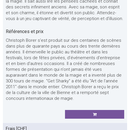
la magie. Il sait aussi lire les pensées cachées et connaît
des secrets infiniment anciens. Avec sa magie, son esprit
et son charme, il étonne et divertit son public. Attendez-
vous à un jeu captivant de vérité, de perception et d'illusion.
Références et prix
Christoph Borer s'est produit sur des centaines de scènes
dans plus de quarante pays au cours des trente dernières
années. Il émerveille le public au théâtre et dans les
festivals, lors de fêtes privées, d'événements d'entreprise
et en bien d'autres occasions. Il a créé de nombreuses
formes de présentation qui n'ont jamais été vues
auparavant dans le monde de la magie et a inventé plus de
300 tours de magie. "Get Sharky" a été élu "Art de l'année
2011" dans le monde entier. Christoph Borer a reçu le prix
de la culture de la ville de Bienne et a remporté sept
concours internationaux de magie.
Frais [CHF]