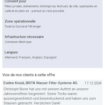
Convient pour
Fêtes privées, événements d'entreprise, festivals de ville, spectacles en
salle et en plein air - partout où c'est possible
Zone opérationnelle
Toute la Suisse et l'étranger
Infrastructure nécessaire
Connexion électrique
Langues
Allemand, Français, Anglais, Espagnol
Voix de nos clients à cette offre
Eveline Knüsli, BRITA Wasser-Filter-Systeme AG
17.12.2024
Christoph Borer hat uns mit seinem Auftritt an unserer
Jahresendfeier begeistert. Seine Tricks waren
aussergewöhnlich und beeindruckend und haben uns zum
Staunen gebracht. Herzlichen Dank!