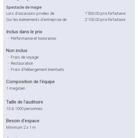
Spectacle de magie
Lors d'occasions privées de
1'500.00
prix forfaitaire
Sur les événements d'entreprise de
2'100.00
prix forfaitaire
Inclus dans le prix
-
Performance et honoraires
Non inclus
-
Frais de voyage
-
Restauration
-
Frais d'hébergement éventuels
Composition de l'équipe
1 magicien
Taille de l'auditoire
10 à 1000 personnes
Besoin d'espace
Minimum 2 x 1 m