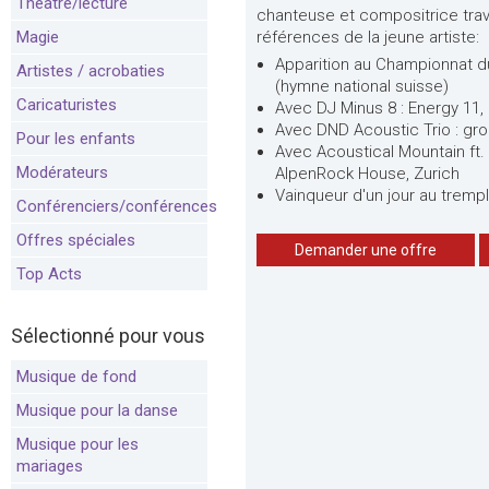
Théâtre/lecture
chanteuse et compositrice trav
Magie
références de la jeune artiste:
Apparition au Championnat du
Artistes / acrobaties
(hymne national suisse)
Caricaturistes
Avec DJ Minus 8 : Energy 11, 
Avec DND Acoustic Trio : gr
Pour les enfants
Avec Acoustical Mountain ft.
Modérateurs
AlpenRock House, Zurich
Vainqueur d'un jour au trempl
Conférenciers/conférences
Offres spéciales
Demander une offre
Top Acts
Sélectionné pour vous
Musique de fond
Musique pour la danse
Musique pour les
mariages