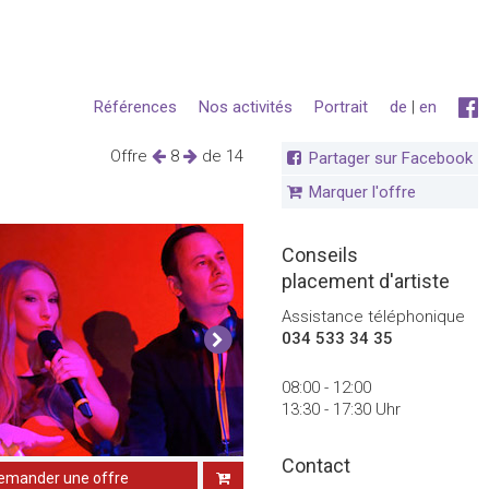
Références
Nos activités
Portrait
de
|
en
Offre
8
de 14
Partager sur Facebook
Marquer l'offre
Conseils
placement d'artiste
Assistance téléphonique
034 533 34 35
08:00 - 12:00
13:30 - 17:30 Uhr
Contact
emander une offre