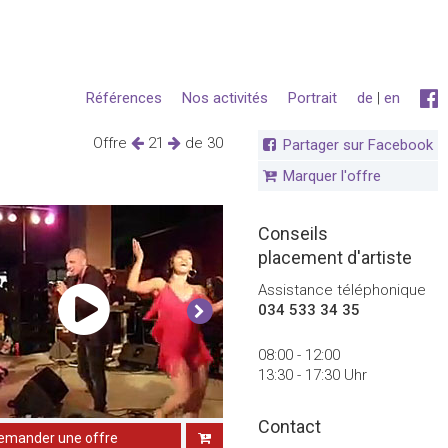
Références
Nos activités
Portrait
de
|
en
Offre
21
de 30
Partager sur Facebook
Marquer l'offre
Conseils
placement d'artiste
Assistance téléphonique
034 533 34 35
08:00 - 12:00
13:30 - 17:30 Uhr
Contact
emander une offre