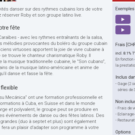
Exemples
vités danser sur des rythmes cubains lors de votre
réserver Roby et son groupe latino live.
otre fête
raïbes - avec les rythmes entraînants de la salsa,
les mélodies provocantes du boléro du groupe cubain
Frais [CH
iens virtuoses apportent la joie de vivre cubaine à
incl. 8.1% 
 se trouve le chanteur charismatique Roby. Il
En fonction
la musique traditionnelle cubaine, le "Son cubano",
la prestati
ns de la musique latino-américaine et anime de
u'il danse et fasse la fête.
Inclus dan
-
Gage (2 s
flexible
séries de
su Mecánica" ont une formation professionnelle et
Non inclu
ormations à Cuba, en Suisse et dans le monde
-
Frais de 
arge et polyvalent, le groupe peut se produire en
-
Eclairage 
des événements de danse ou des fêtes latinos. Des
-
Restaurat
s grandes (duo à septet et plus) sont également
 fera un plaisir d'adapter son programme à votre
Options