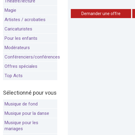
Théâtre/lecture
Magie
Demander une offre
Artistes / acrobaties
Caricaturistes
Pour les enfants
Modérateurs
Conférenciers/conférences
Offres spéciales
Top Acts
Sélectionné pour vous
Musique de fond
Musique pour la danse
Musique pour les
mariages