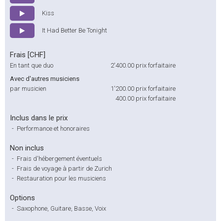
Kiss
It Had Better Be Tonight
Frais [CHF]
En tant que duo
2'400.00
prix forfaitaire
Avec d'autres musiciens
par musicien
1'200.00
prix forfaitaire
400.00
prix forfaitaire
Inclus dans le prix
-
Performance et honoraires
Non inclus
-
Frais d'hébergement éventuels
-
Frais de voyage à partir de Zurich
-
Restauration pour les musiciens
Options
-
Saxophone, Guitare, Basse, Voix