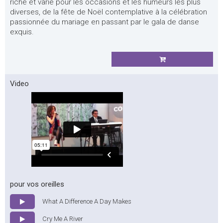
riche et varié pour les occasions et les humeurs les plus
diverses, de la fête de Noël contemplative à la célébration
passionnée du mariage en passant par le gala de danse
exquis.
Video
pour vos oreilles
What A Difference A Day Makes
Cry Me A River