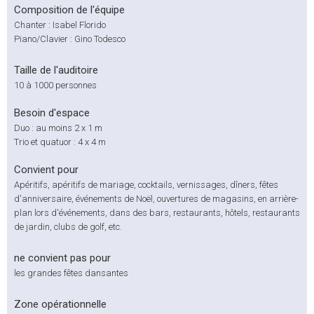
Composition de l'équipe
Chanter : Isabel Florido
Piano/Clavier : Gino Todesco
Taille de l'auditoire
10 à 1000 personnes
Besoin d'espace
Duo : au moins 2 x 1 m
Trio et quatuor : 4 x 4 m
Convient pour
Apéritifs, apéritifs de mariage, cocktails, vernissages, dîners, fêtes
d'anniversaire, événements de Noël, ouvertures de magasins, en arrière-
plan lors d'événements, dans des bars, restaurants, hôtels, restaurants
de jardin, clubs de golf, etc.
ne convient pas pour
les grandes fêtes dansantes
Zone opérationnelle