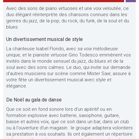
Avec des sons de piano virtuoses et une voix veloutée, ce
duo élégant réinterprète des chansons connues dans les
genres du jazz, de la pop, du rock, du funk, de la soul et du
blues.
Un divertissement musical de style
La chanteuse Isabel Florido, avec sa voix mélodieuse
unique, et le pianiste virtuose Gino Todesco emmènent vos
invités dans le monde sensuel du jazz, du blues et de la
soul avec des sons calmes. Le duo, qui invite sur demande
d'autres musiciens sur scène comme Mister Saxr, assure à
votre fête un divertissement musical avec style et
élégance.
De Noël au gala de danse
Que ce soit en fond sonore lors d'un apéritif ou en
formation explosive avec batterie, saxophone, guitare,
basse et autres voix, que ce soit dans un bar, dans un club
ou à l'ouverture d'un magasin : le groupe adaptera volontiers
sa prestation à vos souhaits. Ils ont également un répertoire