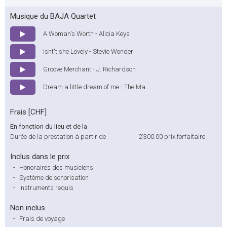
Musique du BAJA Quartet
A Woman's Worth - Alicia Keys
Isnt't she Lovely - Stevie Wonder
Groove Merchant - J. Richardson
Dream a little dream of me - The Ma...
Frais [CHF]
En fonction du lieu et de la
Durée de la prestation à partir de
2'300.00
prix forfaitaire
Inclus dans le prix
-
Honoraires des musiciens
-
Système de sonorisation
-
Instruments requis
Non inclus
-
Frais de voyage