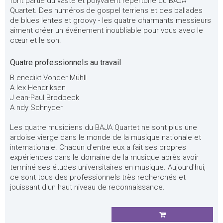
font partie du vaste et polyvalent répertoire du BAJA
Quartet. Des numéros de gospel terriens et des ballades
de blues lentes et groovy - les quatre charmants messieurs
aiment créer un événement inoubliable pour vous avec le
cœur et le son.
Quatre professionnels au travail
B enedikt Vonder Mühll
A lex Hendriksen
J ean-Paul Brodbeck
A ndy Schnyder
Les quatre musiciens du BAJA Quartet ne sont plus une
ardoise vierge dans le monde de la musique nationale et
internationale. Chacun d'entre eux a fait ses propres
expériences dans le domaine de la musique après avoir
terminé ses études universitaires en musique. Aujourd'hui,
ce sont tous des professionnels très recherchés et
jouissant d'un haut niveau de reconnaissance.