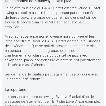
Des mélodies de Broadway au latin jazz
La palette musicale du BAJA Quartet est très variée. Du vrai
swing au cool et au latin jazz en passant par des numéros
de funk groovy, le groupe de quatre musiciens est sûr de
trouver la bonne tonalité, qu'elle soit acoustique ou
amplifiée.
Avec leur apparence jeune, joyeuse mais cultivée et leur
large spectre musical, le BAJA-Quartet contribue au succès
de l'événement. Que ce soit discrètement en arrière-plan,
en concert ou en tant que groupe de danse.
L'instrumentation classique du quartet de jazz avec
saxophone, piano, contrebasse et batterie est parfaitement
adaptée à votre événement.
Sur demande, le quatuor peut également se produire avec
un chanteur de renom.
Le répertoire
Le bon vieux numéro de swing "Bye bye Blackbird" ou le
classique de Stevie Wonder "Isn't she Lovely", par exemple,