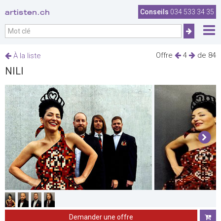
artisten.ch
Conseils
034 533 34 35
Offre
4
de 84
À la liste
NILI
Demander une offre