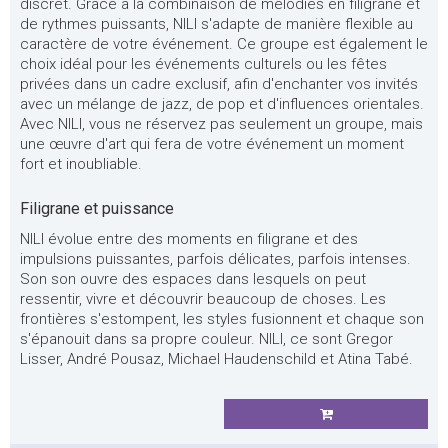
discret. Grâce à la combinaison de mélodies en filigrane et
de rythmes puissants, NILI s'adapte de manière flexible au
caractère de votre événement. Ce groupe est également le
choix idéal pour les événements culturels ou les fêtes
privées dans un cadre exclusif, afin d'enchanter vos invités
avec un mélange de jazz, de pop et d'influences orientales.
Avec NILI, vous ne réservez pas seulement un groupe, mais
une œuvre d'art qui fera de votre événement un moment
fort et inoubliable.
Filigrane et puissance
NILI évolue entre des moments en filigrane et des
impulsions puissantes, parfois délicates, parfois intenses.
Son son ouvre des espaces dans lesquels on peut
ressentir, vivre et découvrir beaucoup de choses. Les
frontières s'estompent, les styles fusionnent et chaque son
s'épanouit dans sa propre couleur. NILI, ce sont Gregor
Lisser, André Pousaz, Michael Haudenschild et Atina Tabé.