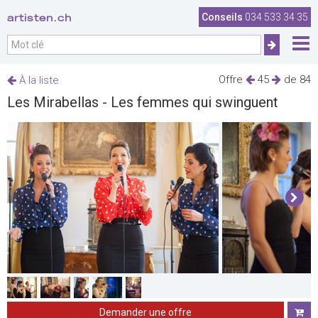
artisten.ch
Conseils
034 533 34 35
Offre
45
de 84
À la liste
Les Mirabellas - Les femmes qui swinguent
Demander une offre