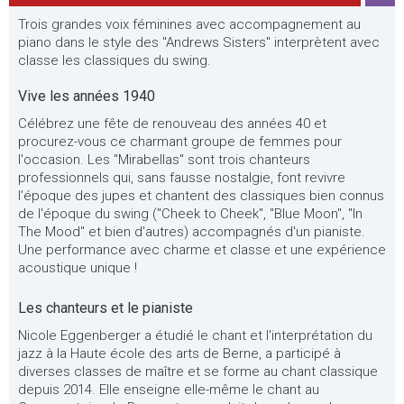
Trois grandes voix féminines avec accompagnement au
piano dans le style des "Andrews Sisters" interprètent avec
classe les classiques du swing.
Vive les années 1940
Célébrez une fête de renouveau des années 40 et
procurez-vous ce charmant groupe de femmes pour
l'occasion. Les "Mirabellas" sont trois chanteurs
professionnels qui, sans fausse nostalgie, font revivre
l'époque des jupes et chantent des classiques bien connus
de l'époque du swing ("Cheek to Cheek", "Blue Moon", "In
The Mood" et bien d'autres) accompagnés d'un pianiste.
Une performance avec charme et classe et une expérience
acoustique unique !
Les chanteurs et le pianiste
Nicole Eggenberger a étudié le chant et l'interprétation du
jazz à la Haute école des arts de Berne, a participé à
diverses classes de maître et se forme au chant classique
depuis 2014. Elle enseigne elle-même le chant au