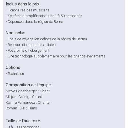
Inclus dans le prix
-
Honoraires des musiciens
-
Système d'amplification jusqu'à 50 personnes
-
Dépenses dans la région de Berne
Non inclus
-
Frais de voyage (en dehors de la région de Berne)
-
Restauration pour les artistes
-
Possibilité d'hébergement
-
Une technologie supplémentaire pour les grands événements
Options
-
Technicien
Composition de l'équipe
Nicole Eggenberger : Chant
Mirjam Grünig : Chant
Karina Fernandez : Chanter
Roman Tulei : Piano
Taille de l'auditoire
10 à 1000 personnes